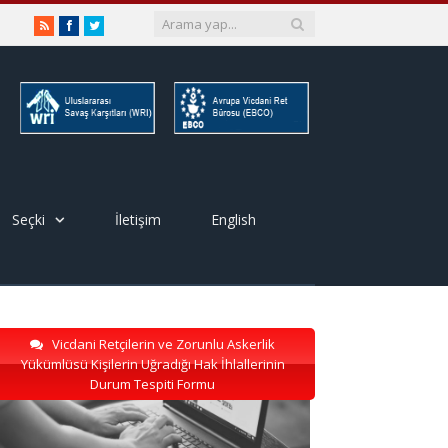
RSS
Facebook
Twitter
Seçki
İletişim
English
Vicdani Retçilerin ve Zorunlu Askerlik
Yükümlüsü Kişilerin Uğradığı Hak İhlallerinin
Durum Tespiti Formu