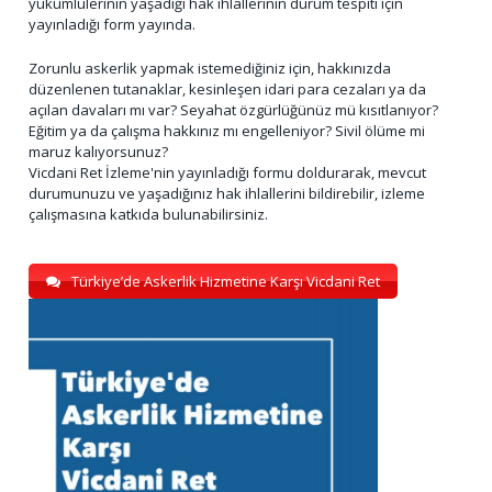
yükümlülerinin yaşadığı hak ihlallerinin durum tespiti için
yayınladığı form yayında.
Zorunlu askerlik yapmak istemediğiniz için, hakkınızda
düzenlenen tutanaklar, kesinleşen idari para cezaları ya da
açılan davaları mı var? Seyahat özgürlüğünüz mü kısıtlanıyor?
Eğitim ya da çalışma hakkınız mı engelleniyor? Sivil ölüme mi
maruz kalıyorsunuz?
Vicdani Ret İzleme'nin yayınladığı formu doldurarak, mevcut
durumunuzu ve yaşadığınız hak ihlallerini bildirebilir, izleme
çalışmasına katkıda bulunabilirsiniz.
Türkiye’de Askerlik Hizmetine Karşı Vicdani Ret