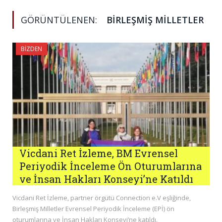
GÖRÜNTÜLENEN:
BIRLEŞMIŞ MILLETLER
BIZDEN
Vicdani Ret İzleme, BM Evrensel
Periyodik İnceleme Ön Oturumlarına
ve İnsan Hakları Konseyi’ne Katıldı
Vicdani Ret İzleme, partner örgütü Connection e.V eşliğinde,
Birleşmiş Milletler Evrensel Periyodik İnceleme (EPİ) ön
oturumlarına ve İnsan Hakları Konseyi’ne katıldı.