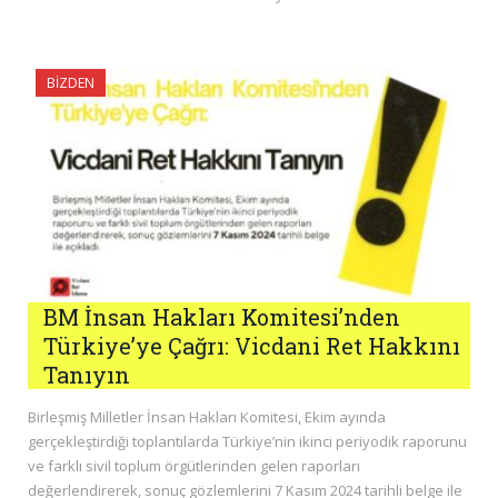
BIZDEN
BM İnsan Hakları Komitesi’nden
Türkiye’ye Çağrı: Vicdani Ret Hakkını
Tanıyın
Birleşmiş Milletler İnsan Hakları Komitesi, Ekim ayında
gerçekleştirdiği toplantılarda Türkiye’nin ikinci periyodik raporunu
ve farklı sivil toplum örgütlerinden gelen raporları
değerlendirerek, sonuç gözlemlerini 7 Kasım 2024 tarihli belge ile