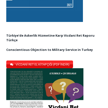
Türkiye’de Askerlik Hizmetine Karşı Vicdani Ret Raporu
Türkçe
Conscientious Objection to Military Service in Turkey
VİCDANİ RET EL KİTAPÇIĞI (PDF İNDİR)