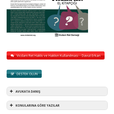
Vicdani Ret Hakkı ve Hakkın Kullanılması – Davut Erkan
DESTEK OLUN
AVUKATA DANIŞ
KONULARINA GÖRE YAZILAR