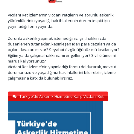
Vicdani Ret İzleme'nin vicdani retçilerin ve zorunlu askerlik
yükümlülerinin yaşadığı hak ihlallerinin durum tespiti için
yayınladığı form yayında.
Zorunlu askerlik yapmak istemediğiniz için, hakkınızda
düzenlenen tutanaklar, kesinleşen idari para cezaları ya da
açılan davaları mı var? Seyahat özgürlüğünüz mü kısıtlanıyor?
Eğitim ya da çalışma hakkınız mı engelleniyor? Sivil ölüme mi
maruz kalıyorsunuz?
Vicdani Ret İzleme'nin yayınladığı formu doldurarak, mevcut
durumunuzu ve yaşadığınız hak ihlallerini bildirebilir, izleme
çalışmasına katkıda bulunabilirsiniz.
Türkiye’de Askerlik Hizmetine Karşı Vicdani Ret