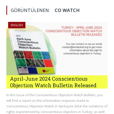
GÖRÜNTÜLENEN:
CO WATCH
ENGLISH
April-June 2024 Conscientious
Objection Watch Bulletin Released
In this issue of the Conscientious Objection Watch Bulletin, you
will find a report on the information requests made to
Conscientious Objection Watch in April-June 2024; the violations of
rights experienced by conscientious objectors in Turkey; as well