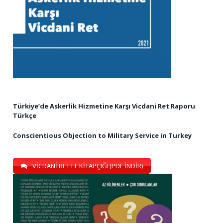
Türkiye’de Askerlik Hizmetine Karşı Vicdani Ret Raporu
Türkçe
Conscientious Objection to Military Service in Turkey
VİCDANİ RET EL KİTAPÇIĞI (PDF İNDİR)