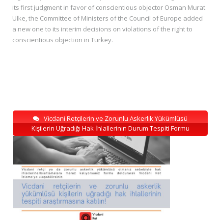
its first judgment in favor of conscientious objector Osman Murat
Ülke, the Committee of Ministers of the Council of Europe added
a new one to its interim decisions on violations of the right to
conscientious objection in Turkey.
Vicdani Retçilerin ve Zorunlu Askerlik Yükümlüsü
Kişilerin Uğradığı Hak İhlallerinin Durum Tespiti Formu