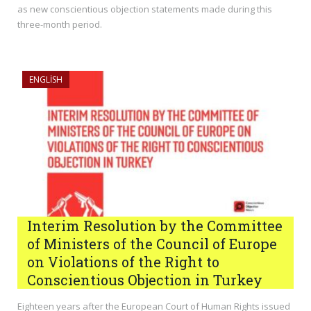
as new conscientious objection statements made during this
three-month period.
ENGLISH
Interim Resolution by the Committee
of Ministers of the Council of Europe
on Violations of the Right to
Conscientious Objection in Turkey
Eighteen years after the European Court of Human Rights issued