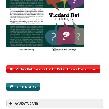
Vicdani Ret Hakkı ve Hakkın Kullanılması – Davut Erkan
DESTEK OLUN
AVUKATA DANIŞ