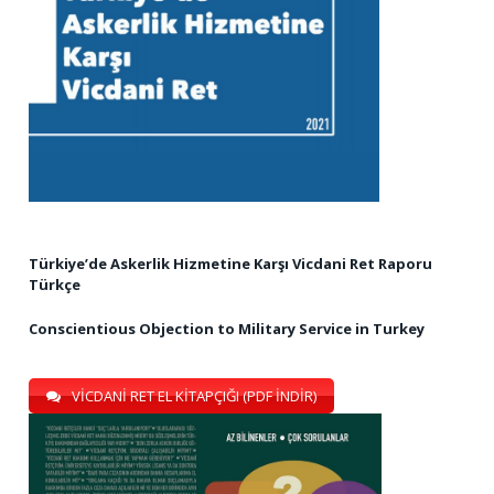
Türkiye’de Askerlik Hizmetine Karşı Vicdani Ret Raporu
Türkçe
Conscientious Objection to Military Service in Turkey
VİCDANİ RET EL KİTAPÇIĞI (PDF İNDİR)