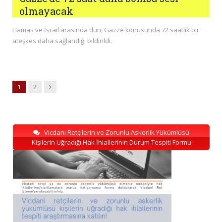
olmayacak
Hamas ve İsrail arasında dün, Gazze konusunda 72 saatlik bir
ateşkes daha sağlandığı bildirildi.
Next
1
2
Vicdani Retçilerin ve Zorunlu Askerlik Yükümlüsü
Kişilerin Uğradığı Hak İhlallerinin Durum Tespiti Formu