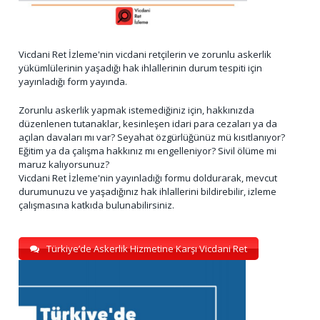
Vicdani Ret İzleme'nin vicdani retçilerin ve zorunlu askerlik
yükümlülerinin yaşadığı hak ihlallerinin durum tespiti için
yayınladığı form yayında.
Zorunlu askerlik yapmak istemediğiniz için, hakkınızda
düzenlenen tutanaklar, kesinleşen idari para cezaları ya da
açılan davaları mı var? Seyahat özgürlüğünüz mü kısıtlanıyor?
Eğitim ya da çalışma hakkınız mı engelleniyor? Sivil ölüme mi
maruz kalıyorsunuz?
Vicdani Ret İzleme'nin yayınladığı formu doldurarak, mevcut
durumunuzu ve yaşadığınız hak ihlallerini bildirebilir, izleme
çalışmasına katkıda bulunabilirsiniz.
Türkiye’de Askerlik Hizmetine Karşı Vicdani Ret