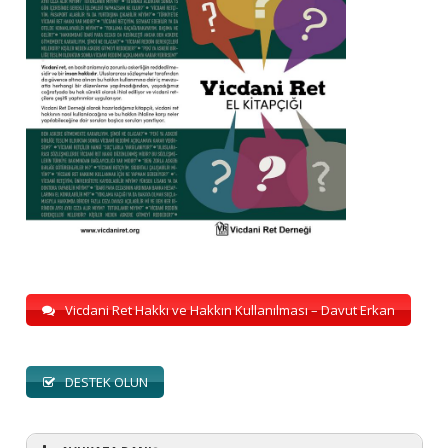
Vicdani Ret Hakkı ve Hakkın Kullanılması – Davut Erkan
DESTEK OLUN