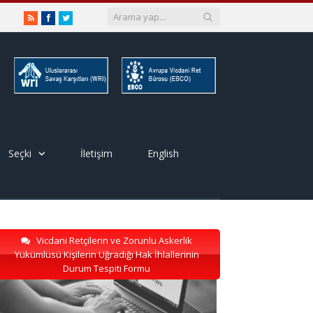
RSS
Facebook
Twitter
Seçki
İletişim
English
Vicdani Retçilerin ve Zorunlu Askerlik
Yükümlüsü Kişilerin Uğradığı Hak İhlallerinin
Durum Tespiti Formu