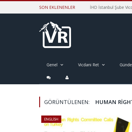
SON EKLENENLER
Genel
Vicdani Ret
Günd
GÖRÜNTÜLENEN:
HUMAN RIGH
ENGLISH