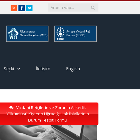
RSS
Facebook
Twitter
Seçki
İletişim
English
Vicdani Retçilerin ve Zorunlu Askerlik
Yükümlüsü Kişilerin Uğradığı Hak İhlallerinin
Durum Tespiti Formu