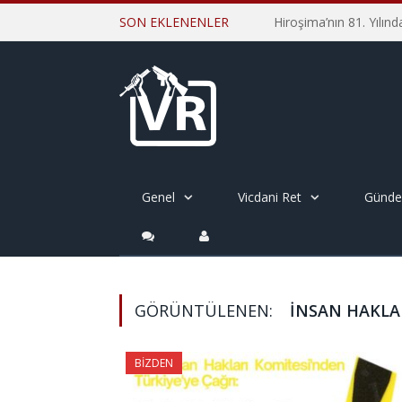
SON EKLENENLER
Genel
Vicdani Ret
Günd
GÖRÜNTÜLENEN:
İNSAN HAKLA
BIZDEN