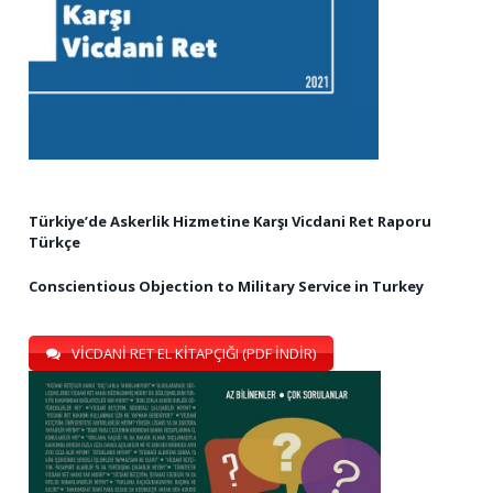
Türkiye’de Askerlik Hizmetine Karşı Vicdani Ret Raporu
Türkçe
Conscientious Objection to Military Service in Turkey
VİCDANİ RET EL KİTAPÇIĞI (PDF İNDİR)