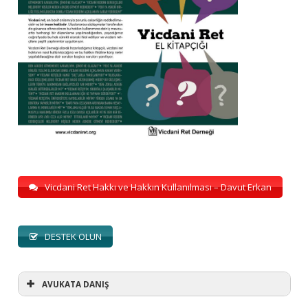
Vicdani Ret Hakkı ve Hakkın Kullanılması – Davut Erkan
DESTEK OLUN
AVUKATA DANIŞ