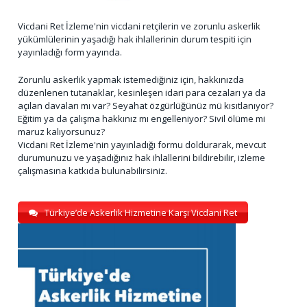
Vicdani Ret İzleme'nin vicdani retçilerin ve zorunlu askerlik
yükümlülerinin yaşadığı hak ihlallerinin durum tespiti için
yayınladığı form yayında.
Zorunlu askerlik yapmak istemediğiniz için, hakkınızda
düzenlenen tutanaklar, kesinleşen idari para cezaları ya da
açılan davaları mı var? Seyahat özgürlüğünüz mü kısıtlanıyor?
Eğitim ya da çalışma hakkınız mı engelleniyor? Sivil ölüme mi
maruz kalıyorsunuz?
Vicdani Ret İzleme'nin yayınladığı formu doldurarak, mevcut
durumunuzu ve yaşadığınız hak ihlallerini bildirebilir, izleme
çalışmasına katkıda bulunabilirsiniz.
Türkiye’de Askerlik Hizmetine Karşı Vicdani Ret