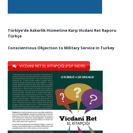
Türkiye’de Askerlik Hizmetine Karşı Vicdani Ret Raporu
Türkçe
Conscientious Objection to Military Service in Turkey
VİCDANİ RET EL KİTAPÇIĞI (PDF İNDİR)