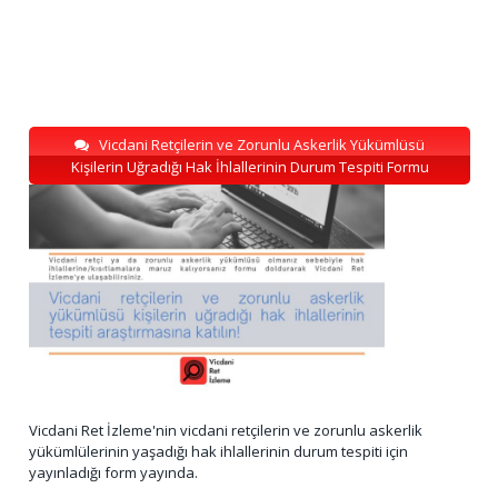
Vicdani Retçilerin ve Zorunlu Askerlik Yükümlüsü
Kişilerin Uğradığı Hak İhlallerinin Durum Tespiti Formu
Vicdani Ret İzleme'nin vicdani retçilerin ve zorunlu askerlik
yükümlülerinin yaşadığı hak ihlallerinin durum tespiti için
yayınladığı form yayında.