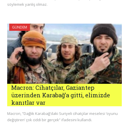
söylemek yanlış olmaz.
GÜNDEM
Macron: Cihatçılar, Gaziantep
üzerinden Karabağ’a gitti, elimizde
kanıtlar var
Macron, “Dağlık Karabağ’daki Suriyeli cihatçılar meselesi ‘oyunu
değiştiren’ çok ciddi bir gerçek” ifadesini kullandı.