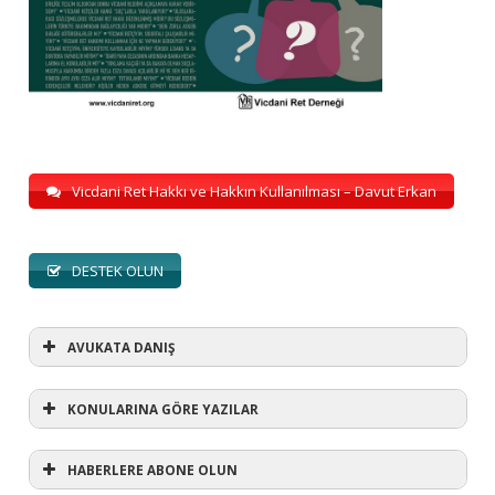
Vicdani Ret Hakkı ve Hakkın Kullanılması – Davut Erkan
DESTEK OLUN
AVUKATA DANIŞ
KONULARINA GÖRE YAZILAR
HABERLERE ABONE OLUN