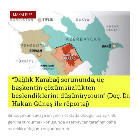
MAKALELER
“Dağlık Karabağ sorununda, üç
başkentin çözümsüzlükten
beslendiklerini düşünüyorum” (Doç. Dr.
Hakan Güneş ile röportaj)
Bir topyekûn savaşa en yakın noktada olduğumuz açık. Bu
gerilimi sürdürmek konusunda Azerbaycan tarafının daha
hazırlıklı olduğunu düşünüyorum.