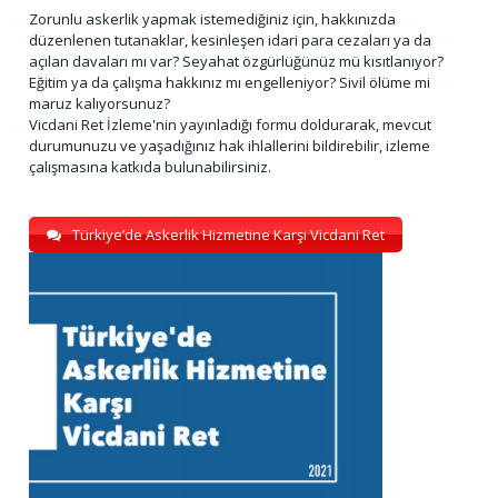
Zorunlu askerlik yapmak istemediğiniz için, hakkınızda
düzenlenen tutanaklar, kesinleşen idari para cezaları ya da
açılan davaları mı var? Seyahat özgürlüğünüz mü kısıtlanıyor?
Eğitim ya da çalışma hakkınız mı engelleniyor? Sivil ölüme mi
maruz kalıyorsunuz?
Vicdani Ret İzleme'nin yayınladığı formu doldurarak, mevcut
durumunuzu ve yaşadığınız hak ihlallerini bildirebilir, izleme
çalışmasına katkıda bulunabilirsiniz.
Türkiye’de Askerlik Hizmetine Karşı Vicdani Ret