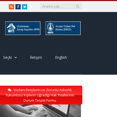
RSS
Facebook
Twitter
Seçki
İletişim
English
Vicdani Retçilerin ve Zorunlu Askerlik
Yükümlüsü Kişilerin Uğradığı Hak İhlallerinin
Durum Tespiti Formu