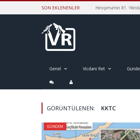
SON EKLENENLER
Genel
Vicdani Ret
Günd
GÖRÜNTÜLENEN:
KKTC
GÜNDEM