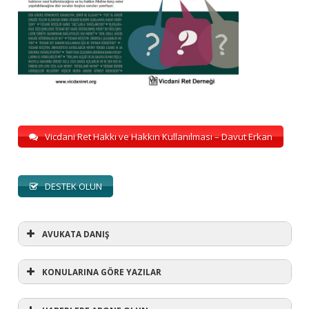
Vicdani Ret Hakkı ve Hakkın Kullanılması – Davut Erkan
DESTEK OLUN
AVUKATA DANIŞ
KONULARINA GÖRE YAZILAR