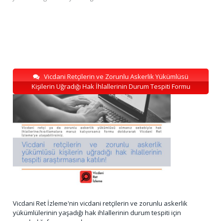
Vicdani Retçilerin ve Zorunlu Askerlik Yükümlüsü
Kişilerin Uğradığı Hak İhlallerinin Durum Tespiti Formu
Vicdani Ret İzleme'nin vicdani retçilerin ve zorunlu askerlik
yükümlülerinin yaşadığı hak ihlallerinin durum tespiti için