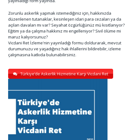
yayınladığı form yayında.
Zorunlu askerlik yapmak istemediğiniz için, hakkınızda
düzenlenen tutanaklar, kesinleşen idari para cezaları ya da
açılan davaları mı var? Seyahat özgürlüğünüz mü kısıtlanıyor?
Eğitim ya da çalışma hakkınız mı engelleniyor? Sivil ölüme mi
maruz kalıyorsunuz?
Vicdani Ret İzleme'nin yayınladığı formu doldurarak, mevcut
durumunuzu ve yaşadığınız hak ihlallerini bildirebilir, izleme
çalışmasına katkıda bulunabilirsiniz.
Türkiye’de Askerlik Hizmetine Karşı Vicdani Ret