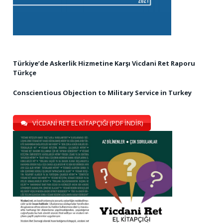
Türkiye’de Askerlik Hizmetine Karşı Vicdani Ret Raporu
Türkçe
Conscientious Objection to Military Service in Turkey
VİCDANİ RET EL KİTAPÇIĞI (PDF İNDİR)