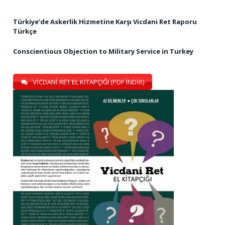
Türkiye’de Askerlik Hizmetine Karşı Vicdani Ret Raporu
Türkçe
Conscientious Objection to Military Service in Turkey
VİCDANİ RET EL KİTAPÇIĞI (PDF İNDİR)