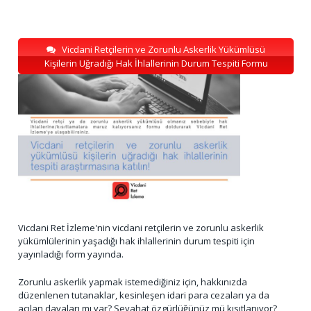
Vicdani Retçilerin ve Zorunlu Askerlik Yükümlüsü
Kişilerin Uğradığı Hak İhlallerinin Durum Tespiti Formu
Vicdani Ret İzleme'nin vicdani retçilerin ve zorunlu askerlik
yükümlülerinin yaşadığı hak ihlallerinin durum tespiti için
yayınladığı form yayında.
Zorunlu askerlik yapmak istemediğiniz için, hakkınızda
düzenlenen tutanaklar, kesinleşen idari para cezaları ya da
açılan davaları mı var? Seyahat özgürlüğünüz mü kısıtlanıyor?