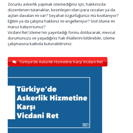
Zorunlu askerlik yapmak istemediğiniz için, hakkınızda
düzenlenen tutanaklar, kesinleşen idari para cezaları ya da
açılan davaları mı var? Seyahat özgürlüğünüz mü kısıtlanıyor?
Eğitim ya da çalışma hakkınız mı engelleniyor? Sivil ölüme mi
maruz kalıyorsunuz?
Vicdani Ret İzleme'nin yayınladığı formu doldurarak, mevcut
durumunuzu ve yaşadığınız hak ihlallerini bildirebilir, izleme
çalışmasına katkıda bulunabilirsiniz.
Türkiye’de Askerlik Hizmetine Karşı Vicdani Ret