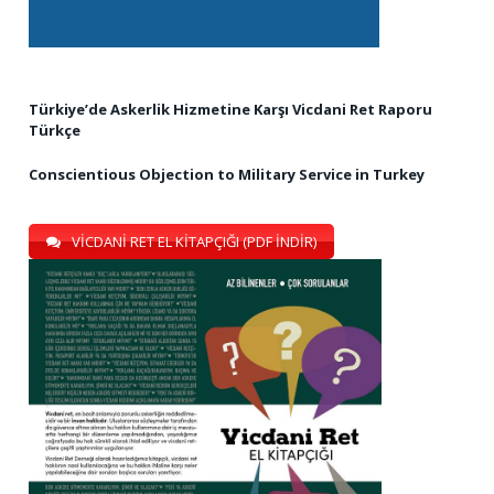
Türkiye’de Askerlik Hizmetine Karşı Vicdani Ret Raporu
Türkçe
Conscientious Objection to Military Service in Turkey
VİCDANİ RET EL KİTAPÇIĞI (PDF İNDİR)