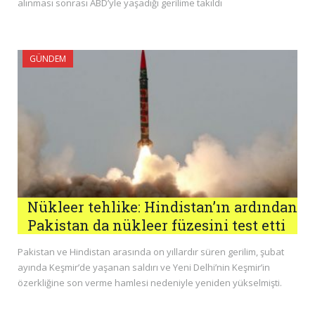
alınması sonrası ABD’yle yaşadığı gerilime takıldı
GÜNDEM
Nükleer tehlike: Hindistan’ın ardından
Pakistan da nükleer füzesini test etti
Pakistan ve Hindistan arasında on yıllardır süren gerilim, şubat
ayında Keşmir’de yaşanan saldırı ve Yeni Delhi’nin Keşmir’in
özerkliğine son verme hamlesi nedeniyle yeniden yükselmişti.