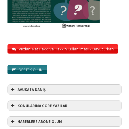
Vicdani Ret Hakkı ve Hakkın Kullanılması – Davut Erkan
DESTEK OLUN
AVUKATA DANIŞ
KONULARINA GÖRE YAZILAR
HABERLERE ABONE OLUN