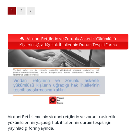
Next
1
2
Vicdani Retçilerin ve Zorunlu Askerlik Yükümlüsü
Kişilerin Uğradığı Hak İhlallerinin Durum Tespiti Formu
Vicdani Ret İzleme'nin vicdani retçilerin ve zorunlu askerlik
yükümlülerinin yaşadığı hak ihlallerinin durum tespiti için
yayınladığı form yayında.