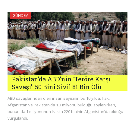
GÜNDEM
Pakistan’da ABD’nin ‘Teröre Karşı
Savaşı’: 50 Bini Sivil 81 Bin Ölü
ABD savaşlarından ölen insan sayısının bu 10 yılda, Irak,
Afganistan ve Pakistan’da 1.3 milyonu bulduğu söylenirken,
bunun da 1 milyonunun Irak’ta 220 bininin Afganistan’da olduğu
vurgulandı.