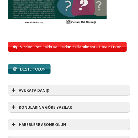
Vicdani Ret Hakkı ve Hakkın Kullanılması – Davut Erkan
DESTEK OLUN
AVUKATA DANIŞ
KONULARINA GÖRE YAZILAR
HABERLERE ABONE OLUN