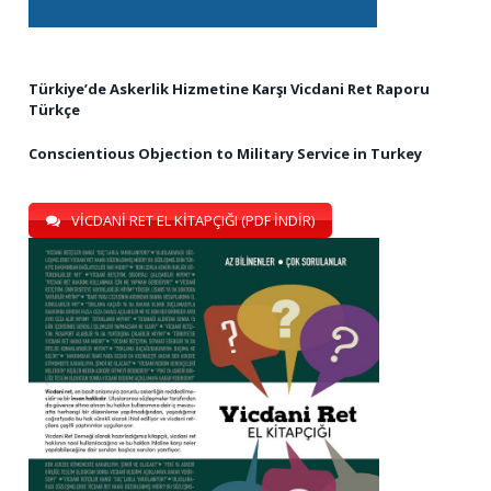
Türkiye’de Askerlik Hizmetine Karşı Vicdani Ret Raporu
Türkçe
Conscientious Objection to Military Service in Turkey
VİCDANİ RET EL KİTAPÇIĞI (PDF İNDİR)