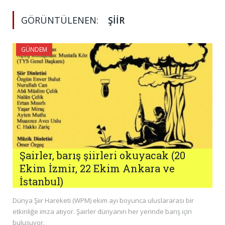
GÖRÜNTÜLENEN:
ŞIIR
GÜNDEM
Şairler, barış şiirleri okuyacak (20
Ekim İzmir, 22 Ekim Ankara ve
İstanbul)
Dünya Şiir Hareketi (WPM) ekim ayı boyunca uluslararası bir
etkinliğe imza atıyor. Şairler dünyanın her yerinde barış için
buluşuyor.