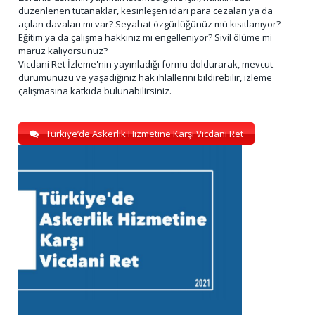
düzenlenen tutanaklar, kesinleşen idari para cezaları ya da
açılan davaları mı var? Seyahat özgürlüğünüz mü kısıtlanıyor?
Eğitim ya da çalışma hakkınız mı engelleniyor? Sivil ölüme mi
maruz kalıyorsunuz?
Vicdani Ret İzleme'nin yayınladığı formu doldurarak, mevcut
durumunuzu ve yaşadığınız hak ihlallerini bildirebilir, izleme
çalışmasına katkıda bulunabilirsiniz.
Türkiye’de Askerlik Hizmetine Karşı Vicdani Ret