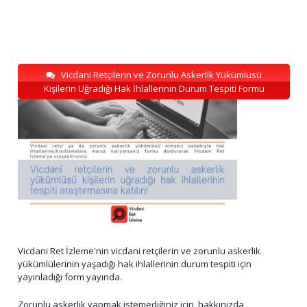
Vicdani Retçilerin ve Zorunlu Askerlik Yükümlüsü
Kişilerin Uğradığı Hak İhlallerinin Durum Tespiti Formu
Vicdani Ret İzleme'nin vicdani retçilerin ve zorunlu askerlik
yükümlülerinin yaşadığı hak ihlallerinin durum tespiti için
yayınladığı form yayında.
Zorunlu askerlik yapmak istemediğiniz için, hakkınızda