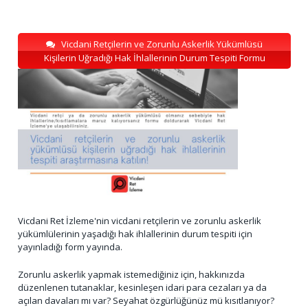
Vicdani Retçilerin ve Zorunlu Askerlik Yükümlüsü
Kişilerin Uğradığı Hak İhlallerinin Durum Tespiti Formu
Vicdani Ret İzleme'nin vicdani retçilerin ve zorunlu askerlik
yükümlülerinin yaşadığı hak ihlallerinin durum tespiti için
yayınladığı form yayında.
Zorunlu askerlik yapmak istemediğiniz için, hakkınızda
düzenlenen tutanaklar, kesinleşen idari para cezaları ya da
açılan davaları mı var? Seyahat özgürlüğünüz mü kısıtlanıyor?