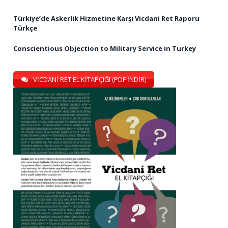
Türkiye’de Askerlik Hizmetine Karşı Vicdani Ret Raporu
Türkçe
Conscientious Objection to Military Service in Turkey
VİCDANİ RET EL KİTAPÇIĞI (PDF İNDİR)