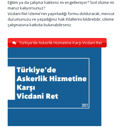
Eğitim ya da çalışma hakkınız mı engelleniyor? Sivil ölüme mi
maruz kalıyorsunuz?
Vicdani Ret İzleme'nin yayınladığı formu doldurarak, mevcut
durumunuzu ve yaşadığınız hak ihlallerini bildirebilir, izleme
çalışmasına katkıda bulunabilirsiniz.
Türkiye’de Askerlik Hizmetine Karşı Vicdani Ret