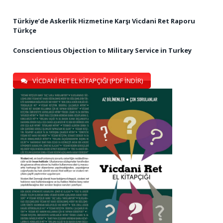
Türkiye’de Askerlik Hizmetine Karşı Vicdani Ret Raporu
Türkçe
Conscientious Objection to Military Service in Turkey
VİCDANİ RET EL KİTAPÇIĞI (PDF İNDİR)