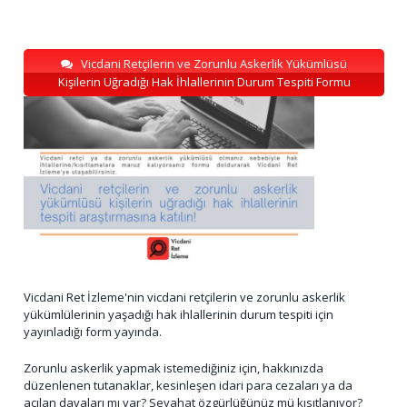
Vicdani Retçilerin ve Zorunlu Askerlik Yükümlüsü
Kişilerin Uğradığı Hak İhlallerinin Durum Tespiti Formu
Vicdani Ret İzleme'nin vicdani retçilerin ve zorunlu askerlik
yükümlülerinin yaşadığı hak ihlallerinin durum tespiti için
yayınladığı form yayında.
Zorunlu askerlik yapmak istemediğiniz için, hakkınızda
düzenlenen tutanaklar, kesinleşen idari para cezaları ya da
açılan davaları mı var? Seyahat özgürlüğünüz mü kısıtlanıyor?