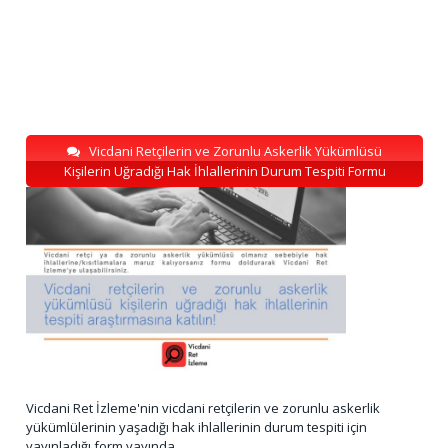
Vicdani Retçilerin ve Zorunlu Askerlik Yükümlüsü
Kişilerin Uğradığı Hak İhlallerinin Durum Tespiti Formu
Vicdani Ret İzleme'nin vicdani retçilerin ve zorunlu askerlik
yükümlülerinin yaşadığı hak ihlallerinin durum tespiti için
yayınladığı form yayında.