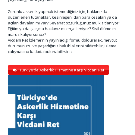
Zorunlu askerlik yapmak istemediğiniz için, hakkınızda
düzenlenen tutanaklar, kesinleşen idari para cezaları ya da
açılan davaları mı var? Seyahat özgürlüğünüz mü kısıtlanıyor?
Eğitim ya da çalışma hakkınız mı engelleniyor? Sivil ölüme mi
maruz kalıyorsunuz?
Vicdani Ret İzleme'nin yayınladığı formu doldurarak, mevcut
durumunuzu ve yaşadığınız hak ihlallerini bildirebilir, izleme
çalışmasına katkıda bulunabilirsiniz.
Türkiye’de Askerlik Hizmetine Karşı Vicdani Ret