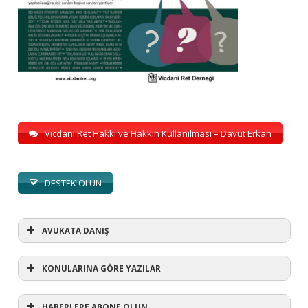
Vicdani Ret Hakkı ve Hakkın Kullanılması – Davut Erkan
DESTEK OLUN
AVUKATA DANIŞ
KONULARINA GÖRE YAZILAR
HABERLERE ABONE OLUN