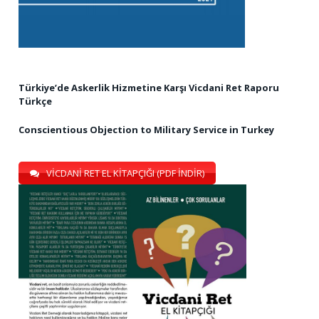
Türkiye’de Askerlik Hizmetine Karşı Vicdani Ret Raporu
Türkçe
Conscientious Objection to Military Service in Turkey
VİCDANİ RET EL KİTAPÇIĞI (PDF İNDİR)