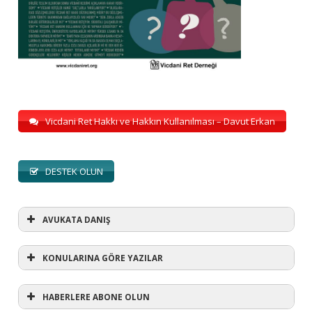
Vicdani Ret Hakkı ve Hakkın Kullanılması – Davut Erkan
DESTEK OLUN
AVUKATA DANIŞ
KONULARINA GÖRE YAZILAR
HABERLERE ABONE OLUN