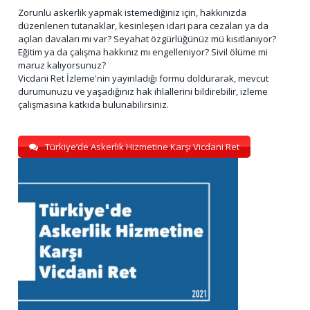
Zorunlu askerlik yapmak istemediğiniz için, hakkınızda
düzenlenen tutanaklar, kesinleşen idari para cezaları ya da
açılan davaları mı var? Seyahat özgürlüğünüz mü kısıtlanıyor?
Eğitim ya da çalışma hakkınız mı engelleniyor? Sivil ölüme mi
maruz kalıyorsunuz?
Vicdani Ret İzleme'nin yayınladığı formu doldurarak, mevcut
durumunuzu ve yaşadığınız hak ihlallerini bildirebilir, izleme
çalışmasına katkıda bulunabilirsiniz.
Türkiye’de Askerlik Hizmetine Karşı Vicdani Ret