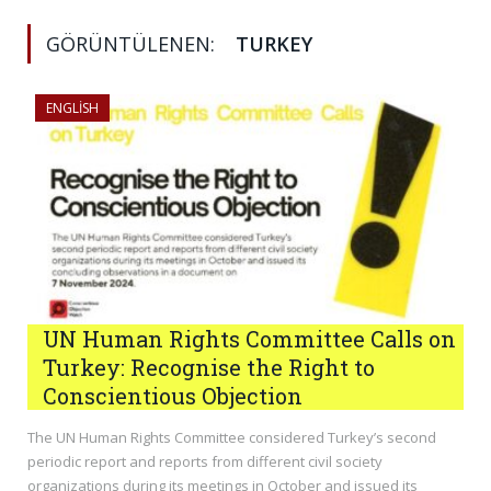
GÖRÜNTÜLENEN:
TURKEY
ENGLISH
UN Human Rights Committee Calls on
Turkey: Recognise the Right to
Conscientious Objection
The UN Human Rights Committee considered Turkey’s second
periodic report and reports from different civil society
organizations during its meetings in October and issued its