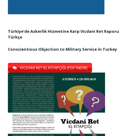
Türkiye’de Askerlik Hizmetine Karşı Vicdani Ret Raporu
Türkçe
Conscientious Objection to Military Service in Turkey
VİCDANİ RET EL KİTAPÇIĞI (PDF İNDİR)