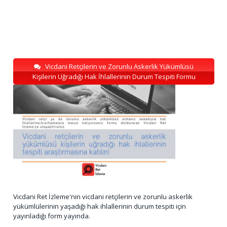
Vicdani Retçilerin ve Zorunlu Askerlik Yükümlüsü
Kişilerin Uğradığı Hak İhlallerinin Durum Tespiti Formu
Vicdani Ret İzleme'nin vicdani retçilerin ve zorunlu askerlik
yükümlülerinin yaşadığı hak ihlallerinin durum tespiti için
yayınladığı form yayında.