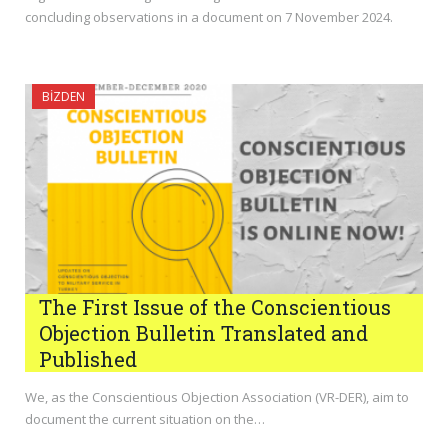
concluding observations in a document on 7 November 2024.
BIZDEN
The First Issue of the Conscientious
Objection Bulletin Translated and
Published
We, as the Conscientious Objection Association (VR-DER), aim to
document the current situation on the…