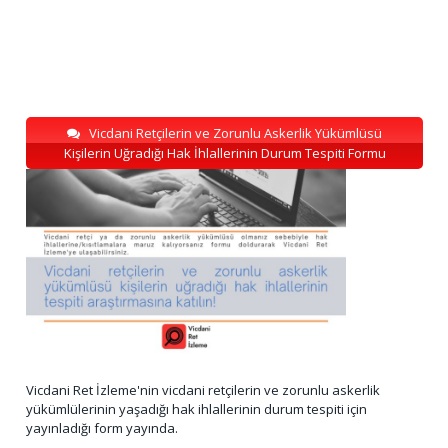
Vicdani Retçilerin ve Zorunlu Askerlik Yükümlüsü
Kişilerin Uğradığı Hak İhlallerinin Durum Tespiti Formu
Vicdani Ret İzleme'nin vicdani retçilerin ve zorunlu askerlik
yükümlülerinin yaşadığı hak ihlallerinin durum tespiti için
yayınladığı form yayında.