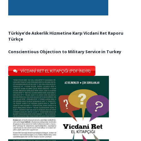
Türkiye’de Askerlik Hizmetine Karşı Vicdani Ret Raporu
Türkçe
Conscientious Objection to Military Service in Turkey
VİCDANİ RET EL KİTAPÇIĞI (PDF İNDİR)