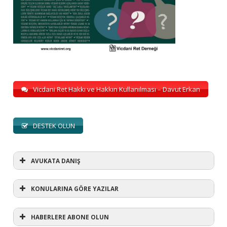
Vicdani Ret Hakkı ve Hakkın Kullanılması – Davut Erkan
DESTEK OLUN
AVUKATA DANIŞ
KONULARINA GÖRE YAZILAR
HABERLERE ABONE OLUN