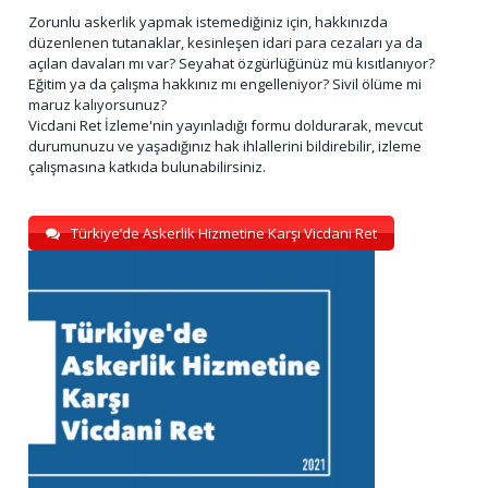
Zorunlu askerlik yapmak istemediğiniz için, hakkınızda
düzenlenen tutanaklar, kesinleşen idari para cezaları ya da
açılan davaları mı var? Seyahat özgürlüğünüz mü kısıtlanıyor?
Eğitim ya da çalışma hakkınız mı engelleniyor? Sivil ölüme mi
maruz kalıyorsunuz?
Vicdani Ret İzleme'nin yayınladığı formu doldurarak, mevcut
durumunuzu ve yaşadığınız hak ihlallerini bildirebilir, izleme
çalışmasına katkıda bulunabilirsiniz.
Türkiye’de Askerlik Hizmetine Karşı Vicdani Ret