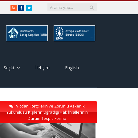
RSS
Facebook
Twitter
Seçki
İletişim
English
Vicdani Retçilerin ve Zorunlu Askerlik
Yükümlüsü Kişilerin Uğradığı Hak İhlallerinin
Durum Tespiti Formu