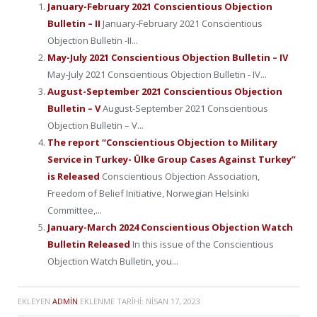
January-February 2021 Conscientious Objection
Bulletin – II
January-February 2021 Conscientious
Objection Bulletin -II...
May-July 2021 Conscientious Objection Bulletin – IV
May-July 2021 Conscientious Objection Bulletin - IV...
August-September 2021 Conscientious Objection
Bulletin – V
August-September 2021 Conscientious
Objection Bulletin – V...
The report “Conscientious Objection to Military
Service in Turkey- Ülke Group Cases Against Turkey”
is Released
Conscientious Objection Association,
Freedom of Belief Initiative, Norwegian Helsinki
Committee,...
January-March 2024 Conscientious Objection Watch
Bulletin Released
In this issue of the Conscientious
Objection Watch Bulletin, you...
EKLEYEN
ADMIN
EKLENME TARIHI:
NISAN 17, 2023