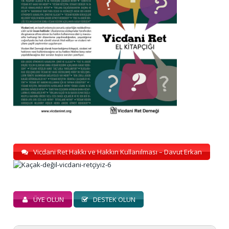
Vicdani Ret Hakkı ve Hakkın Kullanılması – Davut Erkan
ÜYE OLUN
DESTEK OLUN