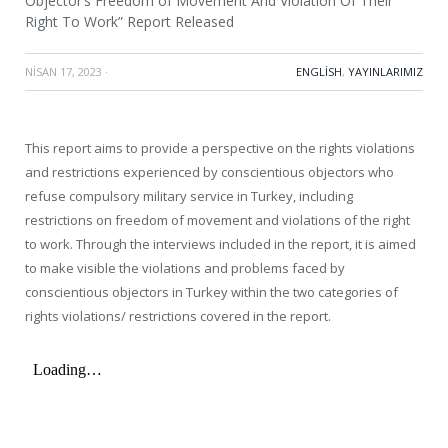
Objector’s Freedom of Movement And Violation Of Their
Right To Work” Report Released
NISAN 17, 2023
·
ENGLISH
,
YAYINLARIMIZ
This report aims to provide a perspective on the rights violations
and restrictions experienced by conscientious objectors who
refuse compulsory military service in Turkey, including
restrictions on freedom of movement and violations of the right
to work. Through the interviews included in the report, it is aimed
to make visible the violations and problems faced by
conscientious objectors in Turkey within the two categories of
rights violations/ restrictions covered in the report.