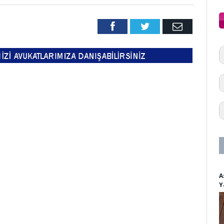
Facebook
Twitter
Email
A
Y