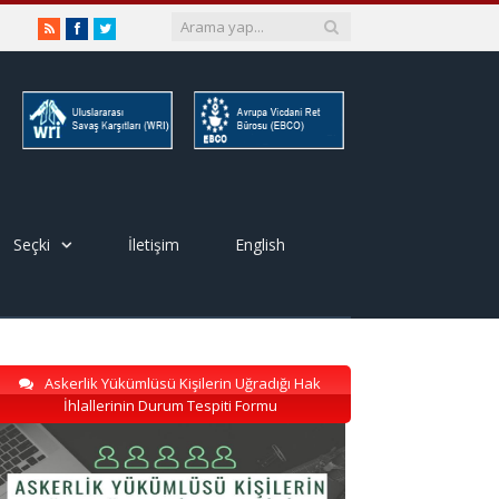
RSS
Facebook
Twitter
Seçki
İletişim
English
Askerlik Yükümlüsü Kişilerin Uğradığı Hak
İhlallerinin Durum Tespiti Formu