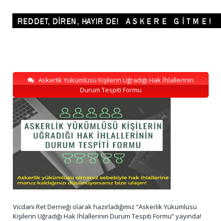
Askerlik Yükümlüsü Kişilerin Uğradığı Hak İhlallerinin
Durum Tespiti Formu
Vicdani Ret Derneği olarak hazırladığımız “Askerlik Yükümlüsü
Kişilerin Uğradığı Hak İhlallerinin Durum Tespiti Formu” yayında!