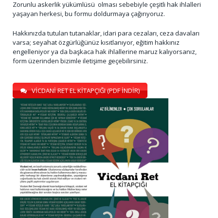
Zorunlu askerlik yükümlüsü olması sebebiyle çeşitli hak ihlalleri
yaşayan herkesi, bu formu doldurmaya çağırıyoruz.
Hakkınızda tutulan tutanaklar, idari para cezaları, ceza davaları
varsa; seyahat özgürlüğünüz kısıtlanıyor, eğitim hakkınız
engelleniyor ya da başkaca hak ihlallerine maruz kalıyorsanız,
form üzerinden bizimle iletişime geçebilirsiniz.
VİCDANİ RET EL KİTAPÇIĞI (PDF İNDİR)