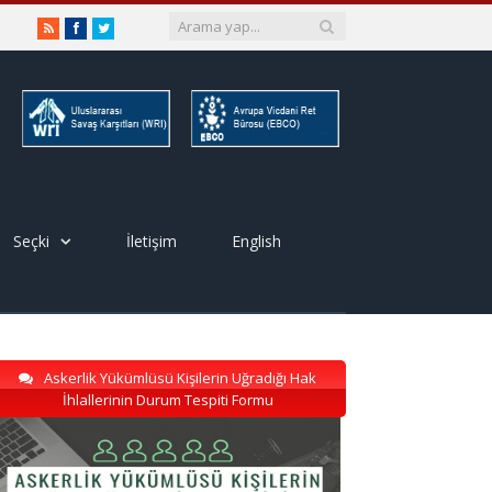
RSS
Facebook
Twitter
Seçki
İletişim
English
Askerlik Yükümlüsü Kişilerin Uğradığı Hak
İhlallerinin Durum Tespiti Formu