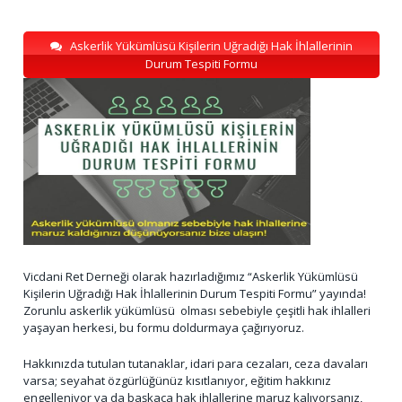
Askerlik Yükümlüsü Kişilerin Uğradığı Hak İhlallerinin
Durum Tespiti Formu
Vicdani Ret Derneği olarak hazırladığımız “Askerlik Yükümlüsü
Kişilerin Uğradığı Hak İhlallerinin Durum Tespiti Formu” yayında!
Zorunlu askerlik yükümlüsü olması sebebiyle çeşitli hak ihlalleri
yaşayan herkesi, bu formu doldurmaya çağırıyoruz.
Hakkınızda tutulan tutanaklar, idari para cezaları, ceza davaları
varsa; seyahat özgürlüğünüz kısıtlanıyor, eğitim hakkınız
engelleniyor ya da başkaca hak ihlallerine maruz kalıyorsanız,