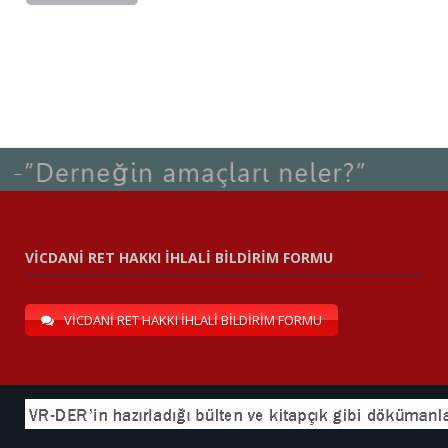
VİCDANİ RET HAKKI İHLALİ BİLDİRİM FORMU
VİCDANİ RET HAKKI İHLALİ BİLDİRİM FORMU