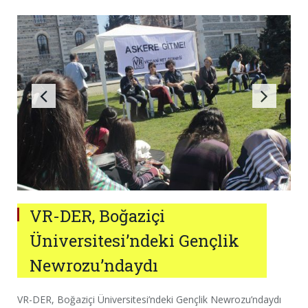
VR-DER, Boğaziçi
Üniversitesi’ndeki Gençlik
Newrozu’ndaydı
VR-DER, Boğaziçi Üniversitesi’ndeki Gençlik Newrozu’ndaydı