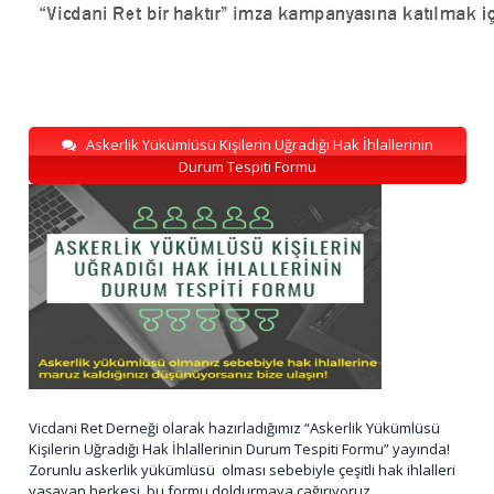
Askerlik Yükümlüsü Kişilerin Uğradığı Hak İhlallerinin
Durum Tespiti Formu
Vicdani Ret Derneği olarak hazırladığımız “Askerlik Yükümlüsü
Kişilerin Uğradığı Hak İhlallerinin Durum Tespiti Formu” yayında!
Zorunlu askerlik yükümlüsü olması sebebiyle çeşitli hak ihlalleri
yaşayan herkesi, bu formu doldurmaya çağırıyoruz.