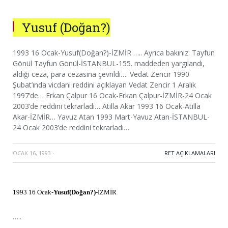
Yusuf (Doğan?)
1993 16 Ocak-Yusuf(Doğan?)-İZMİR ….. Ayrıca bakınız: Tayfun
Gönül Tayfun Gönül-İSTANBUL-155. maddeden yargılandı,
aldığı ceza, para cezasına çevrildi…. Vedat Zencir 1990
Şubat’ında vicdani reddini açıklayan Vedat Zencir 1 Aralık
1997’de… Erkan Çalpur 16 Ocak-Erkan Çalpur-İZMİR-24 Ocak
2003’de reddini tekrarladı… Atilla Akar 1993 16 Ocak-Atilla
Akar-İZMİR… Yavuz Atan 1993 Mart-Yavuz Atan-İSTANBUL-
24 Ocak 2003’de reddini tekrarladı…
OCAK 16, 1993
·
RET AÇIKLAMALARI
1993 16 Ocak-
Yusuf(Doğan?)
-İZMİR
…..