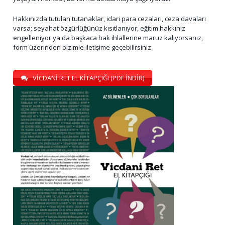
Hakkınızda tutulan tutanaklar, idari para cezaları, ceza davaları
varsa; seyahat özgürlüğünüz kısıtlanıyor, eğitim hakkınız
engelleniyor ya da başkaca hak ihlallerine maruz kalıyorsanız,
form üzerinden bizimle iletişime geçebilirsiniz.
VİCDANİ RET EL KİTAPÇIĞI (PDF İNDİR)