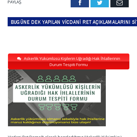
PAYLAŞ.
Facebook
Twitter
Emai
Askerlik Yükümlüsü Kişilerin Uğradığı Hak İhlallerinin
Durum Tespiti Formu
Vicdani Ret Derneği olarak hazırladığımız “Askerlik Yükümlüsü