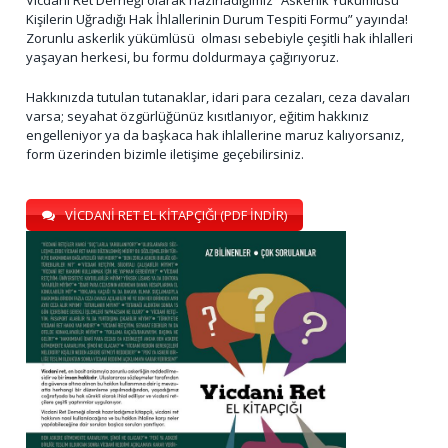
Kişilerin Uğradığı Hak İhlallerinin Durum Tespiti Formu” yayında!
Zorunlu askerlik yükümlüsü olması sebebiyle çeşitli hak ihlalleri
yaşayan herkesi, bu formu doldurmaya çağırıyoruz.
Hakkınızda tutulan tutanaklar, idari para cezaları, ceza davaları
varsa; seyahat özgürlüğünüz kısıtlanıyor, eğitim hakkınız
engelleniyor ya da başkaca hak ihlallerine maruz kalıyorsanız,
form üzerinden bizimle iletişime geçebilirsiniz.
VİCDANİ RET EL KİTAPÇIĞI (PDF İNDİR)