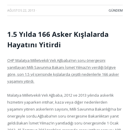
AĞUSTOS 22, 2013
·
GÜNDEM
1.5 Yılda 166 Asker Kışlalarda
Hayatını Yitirdi
CHP Malatya Milletvekili Veli Ağbaba’nın soru önergesini
yanıtlayan Milli Savunma Bakanı İsmet Yılmaz’ın verdiği bilgiye
göre, son 1.5 yıl içerisinde kışlalarda çeşitli nedenlerle 166 asker
yaşamını yitirdi.
Malatya Milletvekili Veli Ağbaba, 2012 ve 2013 yılında askerlik
hizmetini yaparken intihar, kaza veya diğer nedenlerden
yaşamını yitiren askerlerin sayısını, Milli Savunma Bakanlığı’na bir
önergeyle sordu.Ağbaba’nın soru önergesine Bakanlıktan yanıt
geldi.Bakan İsmet Yılmaz’ın yanıtladığı soru önergesinde 1 Ocak
2012- 15 Temmuz 2013 tarihleri arasında arası intihar sonucu 108,