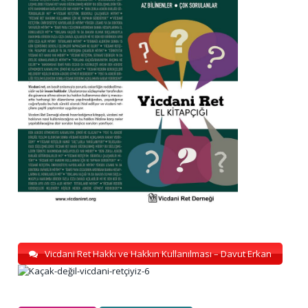
Vicdani Ret Hakkı ve Hakkın Kullanılması – Davut Erkan