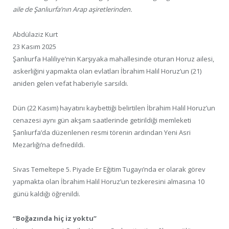
aile de Şanlıurfa’nın Arap aşiretlerinden.
Abdülaziz Kurt
23 Kasım 2025
Şanlıurfa Haliliye’nin Karşıyaka mahallesinde oturan Horuz ailesi,
askerliğini yapmakta olan evlatları İbrahim Halil Horuz’un (21)
aniden gelen vefat haberiyle sarsıldı.
Dün (22 Kasım) hayatını kaybettiği belirtilen İbrahim Halil Horuz’un
cenazesi aynı gün akşam saatlerinde getirildiği memleketi
Şanlıurfa’da düzenlenen resmi törenin ardından Yeni Asri
Mezarlığı’na defnedildi.
Sivas Temeltepe 5. Piyade Er Eğitim Tugayı’nda er olarak görev
yapmakta olan İbrahim Halil Horuz’un tezkeresini almasına 10
günü kaldığı öğrenildi.
“Boğazında hiç iz yoktu”