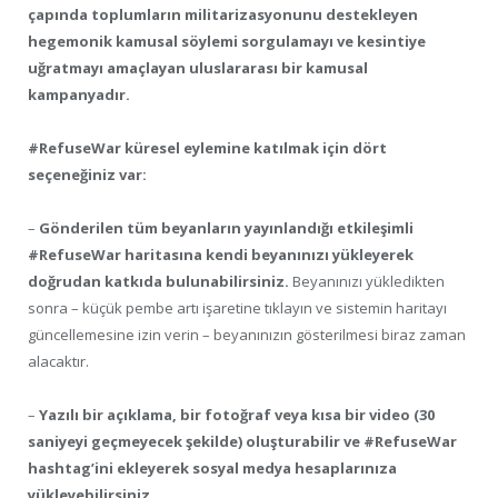
çapında toplumların militarizasyonunu destekleyen
hegemonik kamusal söylemi sorgulamayı ve kesintiye
uğratmayı amaçlayan uluslararası bir kamusal
kampanyadır.
#RefuseWar küresel eylemine katılmak için dört
seçeneğiniz var:
–
Gönderilen tüm beyanların yayınlandığı etkileşimli
#RefuseWar haritasına kendi beyanınızı yükleyerek
doğrudan katkıda bulunabilirsiniz.
Beyanınızı yükledikten
sonra – küçük pembe artı işaretine tıklayın ve sistemin haritayı
güncellemesine izin verin – beyanınızın gösterilmesi biraz zaman
alacaktır.
–
Yazılı bir açıklama, bir fotoğraf veya kısa bir video (30
saniyeyi geçmeyecek şekilde) oluşturabilir ve #RefuseWar
hashtag’ini ekleyerek sosyal medya hesaplarınıza
yükleyebilirsiniz.