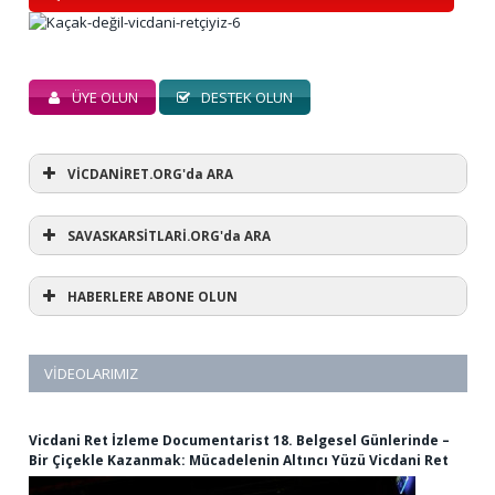
ÜYE OLUN
DESTEK OLUN
VİCDANİRET.ORG'da ARA
SAVASKARSİTLARİ.ORG'da ARA
HABERLERE ABONE OLUN
VIDEOLARIMIZ
Vicdani Ret İzleme Documentarist 18. Belgesel Günlerinde –
Bir Çiçekle Kazanmak: Mücadelenin Altıncı Yüzü Vicdani Ret