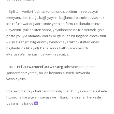
– İlgili tüm verileri (adınız, konumunuz, bildiriminiz ve sosyal
medyanızdaki isteğe bağlı yayının bağlantısı) bizimle paylaşmak
için refusewar.org adresinde yer alan formu kullanabilirsiniz.
Beyanınızı yükledikten sonra, yayınlanmasına izin vermek için e-
posta yoluyla otomatik olarak oluşturulan bir bağlantı alacaksınız
– kişisel iletişim bilgileriniz yayınlanmayacaktır – (lütfen onay
bağlantısına tıklayın!). Daha sonra katkınızı etkileşimli
#RefuseWar haritasında yayınlayacağız.
– Bize,
refusewar@refusewar.org
adresine bir e-posta
göndermeniz yeterli; biz de beyanınızı #RefuseWar’da
yayınlayalım.
İnteraktif haritaya katkılarınızı bekliyoruz. Dünya çapında askerlik
hizmetine karşı çıkan, savaşa ve militarizme direnen herkesle
dayanışma içinde