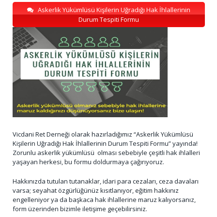
Askerlik Yükümlüsü Kişilerin Uğradığı Hak İhlallerinin
Durum Tespiti Formu
Vicdani Ret Derneği olarak hazırladığımız “Askerlik Yükümlüsü
Kişilerin Uğradığı Hak İhlallerinin Durum Tespiti Formu” yayında!
Zorunlu askerlik yükümlüsü olması sebebiyle çeşitli hak ihlalleri
yaşayan herkesi, bu formu doldurmaya çağırıyoruz.
Hakkınızda tutulan tutanaklar, idari para cezaları, ceza davaları
varsa; seyahat özgürlüğünüz kısıtlanıyor, eğitim hakkınız
engelleniyor ya da başkaca hak ihlallerine maruz kalıyorsanız,
form üzerinden bizimle iletişime geçebilirsiniz.