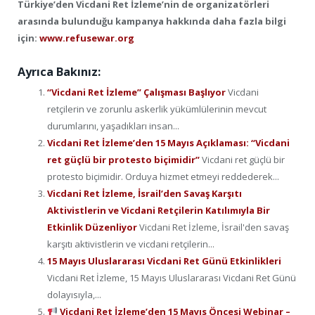
Türkiye’den Vicdani Ret İzleme’nin de organizatörleri
arasında bulunduğu kampanya hakkında daha fazla bilgi
için:
www.refusewar.org
Ayrıca Bakınız:
“Vicdani Ret İzleme” Çalışması Başlıyor
Vicdani
retçilerin ve zorunlu askerlik yükümlülerinin mevcut
durumlarını, yaşadıkları insan...
Vicdani Ret İzleme’den 15 Mayıs Açıklaması: “Vicdani
ret güçlü bir protesto biçimidir”
Vicdani ret güçlü bir
protesto biçimidir. Orduya hizmet etmeyi reddederek...
Vicdani Ret İzleme, İsrail’den Savaş Karşıtı
Aktivistlerin ve Vicdani Retçilerin Katılımıyla Bir
Etkinlik Düzenliyor
Vicdani Ret İzleme, İsrail'den savaş
karşıtı aktivistlerin ve vicdani retçilerin...
15 Mayıs Uluslararası Vicdani Ret Günü Etkinlikleri
Vicdani Ret İzleme, 15 Mayıs Uluslararası Vicdani Ret Günü
dolayısıyla,...
Vicdani Ret İzleme’den 15 Mayıs Öncesi Webinar –