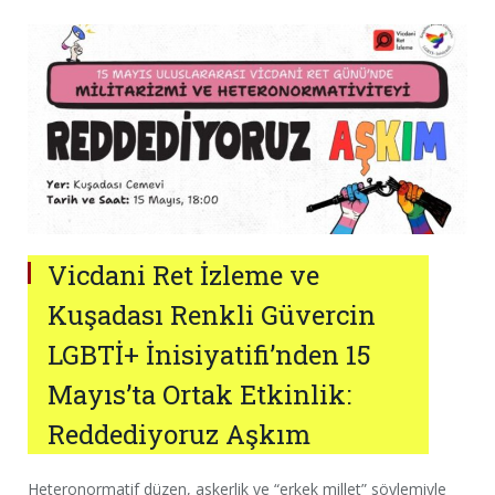
Vicdani Ret İzleme ve
Kuşadası Renkli Güvercin
LGBTİ+ İnisiyatifi’nden 15
Mayıs’ta Ortak Etkinlik:
Reddediyoruz Aşkım
Heteronormatif düzen, askerlik ve “erkek millet” söylemiyle