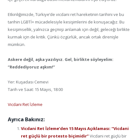
Etkinliğimizde, Türkiye’de vicdani ret hareketinin tarihini ve bu
tarihin LGBTİ+ mücadelesiyle kesişimlerini de konuşacağız. Bu
kesişimsellik, yalnızca geçmişi anlamak için değil, geleceği birlikte
kurmak için de kritik. Çünkü özgürlük, ancak ortak direnişle
mümkün.
Askere değil, aşka yazılıyız. Gel, birlikte söyleyelim:
“Reddediyoruz aşkım!”
Yer: Kuşadası Cemevi
Tarih ve Saat: 15 Mayıs, 18:00
Vicdani Ret İzleme
Ayrıca Bakınız:
Vicdani Ret İzleme’den 15 Mayıs Açıklaması: “Vicdani
ret güçlü bir protesto biçimidir”
Vicdani ret güçlü bir