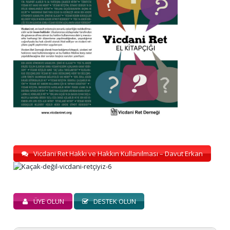
Vicdani Ret Hakkı ve Hakkın Kullanılması – Davut Erkan
ÜYE OLUN
DESTEK OLUN