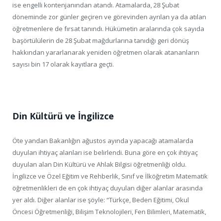
ise engelli kontenjanından atandı. Atamalarda, 28 Şubat
döneminde zor günler geçiren ve görevinden ayrılan ya da atılan
öğretmenlere de fırsat tanındı. Hükümetin aralarında çok sayıda
başörtülülerin de 28 Şubat mağdurlarına tanıdığı geri dönüş
hakkından yararlanarak yeniden öğretmen olarak atananların
sayısı bin 17 olarak kayıtlara geçti.
Din Kültürü ve İngilizce
Öte yandan Bakanlığın ağustos ayında yapacağı atamalarda
duyulan ihtiyaç alanları ise belirlendi. Buna göre en çok ihtiyaç
duyulan alan Din Kültürü ve Ahlak Bilgisi öğretmenliği oldu.
İngilizce ve Özel Eğitim ve Rehberlik, Sınıf ve İlköğretim Matematik
öğretmenlikleri de en çok ihtiyaç duyulan diğer alanlar arasında
yer aldı. Diğer alanlar ise şöyle: “Türkçe, Beden Eğitimi, Okul
Öncesi Öğretmenliği, Bilişim Teknolojileri, Fen Bilimleri, Matematik,