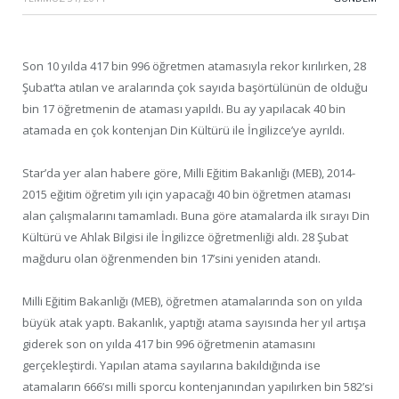
Son 10 yılda 417 bin 996 öğretmen atamasıyla rekor kırılırken, 28
Şubat’ta atılan ve aralarında çok sayıda başörtülünün de olduğu
bin 17 öğretmenin de ataması yapıldı. Bu ay yapılacak 40 bin
atamada en çok kontenjan Din Kültürü ile İngilizce’ye ayrıldı.
Star’da yer alan habere göre, Milli Eğitim Bakanlığı (MEB), 2014-
2015 eğitim öğretim yılı için yapacağı 40 bin öğretmen ataması
alan çalışmalarını tamamladı. Buna göre atamalarda ilk sırayı Din
Kültürü ve Ahlak Bilgisi ile İngilizce öğretmenliği aldı. 28 Şubat
mağduru olan öğrenmenden bin 17’sini yeniden atandı.
Milli Eğitim Bakanlığı (MEB), öğretmen atamalarında son on yılda
büyük atak yaptı. Bakanlık, yaptığı atama sayısında her yıl artışa
giderek son on yılda 417 bin 996 öğretmenin atamasını
gerçekleştirdi. Yapılan atama sayılarına bakıldığında ise
atamaların 666’sı milli sporcu kontenjanından yapılırken bin 582’si