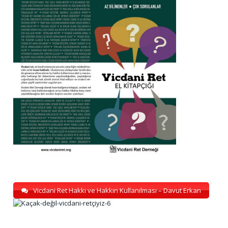
Vicdani Ret Hakkı ve Hakkın Kullanılması – Davut Erkan