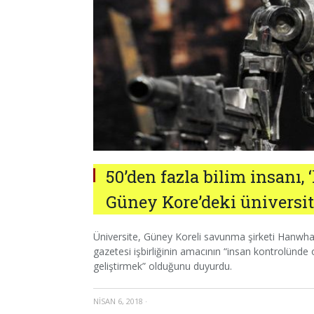
50’den fazla bilim insanı, 
Güney Kore’deki üniversit
Üniversite, Güney Koreli savunma şirketi Hanwha Sy
gazetesi işbirliğinin amacının “insan kontrolünde 
geliştirmek” olduğunu duyurdu.
NISAN 6, 2018
·