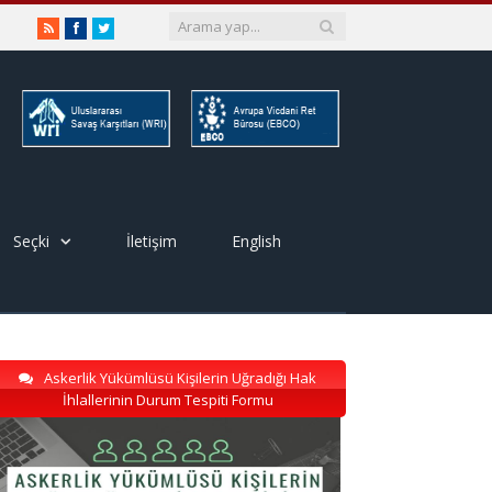
RSS
Facebook
Twitter
Seçki
İletişim
English
Askerlik Yükümlüsü Kişilerin Uğradığı Hak
İhlallerinin Durum Tespiti Formu