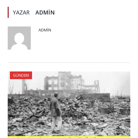
YAZAR
ADMIN
ADMIN
GÜNDEM