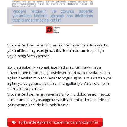
Vicdani Ret İzleme'nin vicdani retçilerin ve zorunlu askerlik
yükümlülerinin yaşadığı hak ihlallerinin durum tespiti için
yayınladığı form yayında.
Zorunlu askerlik yapmak istemediğiniz için, hakkınızda
düzenlenen tutanaklar, kesinleşen idari para cezaları ya da
açılan davaları mı var? Seyahat özgürlüğünüz mü kısıtlanıyor?
Eğitim ya da çalışma hakkınız mı engelleniyor? Sivil ölüme mi
maruz kalıyorsunuz?
Vicdani Ret İzleme'nin yayınladığı formu doldurarak, mevcut
durumunuzu ve yaşadığınız hak ihlallerini bildirebilir, izleme
çalışmasına katkıda bulunabilirsiniz.
Türkiye’de Askerlik Hizmetine Karşı Vicdani Ret