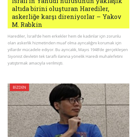
İsrail’in Yahudi nüfusunun yaklaşık
altıda birini oluşturan Harediler,
askerliğe karşı direniyorlar – Yakov
M. Rabkin
Harediler, İsrail’de hem erkekler hem de kadınlar için zorunlu
olan askerlik hizmetinden muaf olma ayrıcalığını korumak için
yıllardır mücadele ediyor. Bu ayrıcalık, Mayıs 1948’de gerçekleşen
Siyonist devletin tek taraflı ilanına yönelik Haredi muhalefetini
yatıştırmak amacıyla verilmişti.
BIZDEN