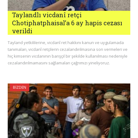
Taylandlı vicdanî retçi
Chotiphatphaisal’a 6 ay hapis cezası
verildi
Tayland yetkililerine, vicdanî ret hakkını kanun ve uygulamada
tanımaları, vicdanî retçilerin cezalandırılmasına son vermeleri ve
hiç kimsenin vicdanının barışçıl bir şekilde kullanılması nedeniyle
cezalandırılmamasını sağlamaları çağrımızı yineliyoruz.
BIZDEN