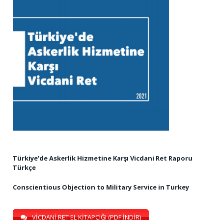
Türkiye’de Askerlik Hizmetine Karşı Vicdani Ret Raporu
Türkçe
Conscientious Objection to Military Service in Turkey
VİCDANİ RET EL KİTAPÇIĞI (PDF İNDİR)