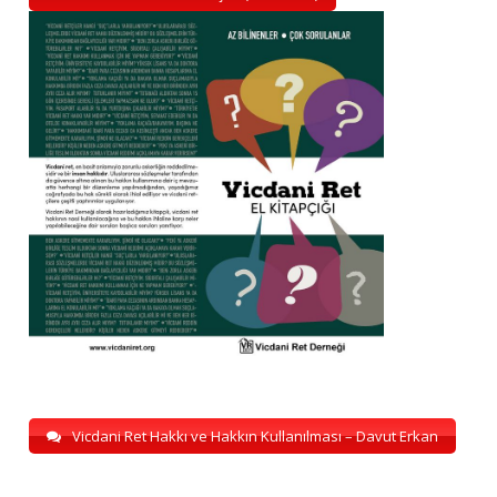
Vicdani Ret Hakkı ve Hakkın Kullanılması – Davut Erkan