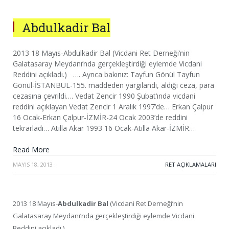
Abdulkadir Bal
2013 18 Mayıs-Abdulkadir Bal (Vicdani Ret Derneği’nin
Galatasaray Meydanı’nda gerçekleştirdiği eylemde Vicdani
Reddini açıkladı.) …. Ayrıca bakınız: Tayfun Gönül Tayfun
Gönül-İSTANBUL-155. maddeden yargılandı, aldığı ceza, para
cezasına çevrildi…. Vedat Zencir 1990 Şubat’ında vicdani
reddini açıklayan Vedat Zencir 1 Aralık 1997’de… Erkan Çalpur
16 Ocak-Erkan Çalpur-İZMİR-24 Ocak 2003’de reddini
tekrarladı… Atilla Akar 1993 16 Ocak-Atilla Akar-İZMİR…
Read More
MAYIS 18, 2013
·
RET AÇIKLAMALARI
2013 18 Mayıs-
Abdulkadir Bal
(Vicdani Ret Derneği’nin
Galatasaray Meydanı’nda gerçekleştirdiği eylemde Vicdani
Reddini açıkladı.)