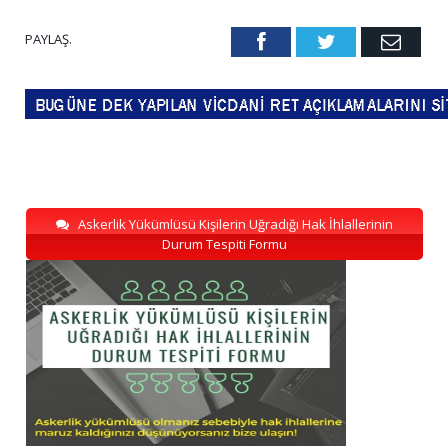
PAYLAŞ.
Facebook
Twitter
Emai
Askerlik Yükümlüsü Kişilerin Uğradığı Hak İhlallerinin
Durum Tespiti Formu