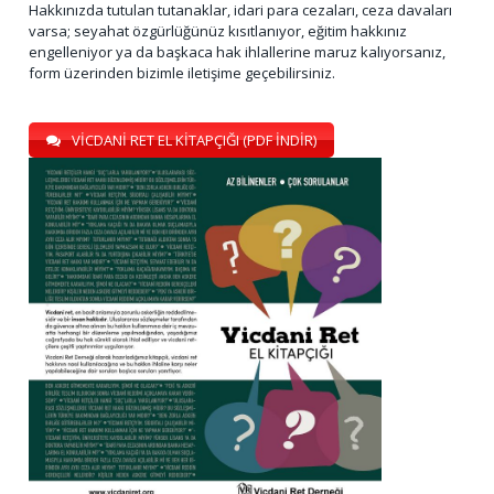
Hakkınızda tutulan tutanaklar, idari para cezaları, ceza davaları
varsa; seyahat özgürlüğünüz kısıtlanıyor, eğitim hakkınız
engelleniyor ya da başkaca hak ihlallerine maruz kalıyorsanız,
form üzerinden bizimle iletişime geçebilirsiniz.
VİCDANİ RET EL KİTAPÇIĞI (PDF İNDİR)