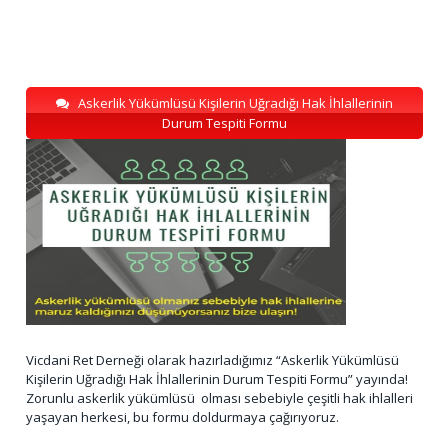
Askerlik Yükümlüsü Kişilerin Uğradığı Hak İhlallerinin
Durum Tespiti Formu
Vicdani Ret Derneği olarak hazırladığımız “Askerlik Yükümlüsü
Kişilerin Uğradığı Hak İhlallerinin Durum Tespiti Formu” yayında!
Zorunlu askerlik yükümlüsü olması sebebiyle çeşitli hak ihlalleri
yaşayan herkesi, bu formu doldurmaya çağırıyoruz.