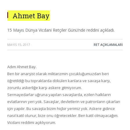
Ahmet Bay
15 Mayıs Dünya Vicdani Retçiler Günü’nde reddini açıkladı.
MAYIS 15, 2017
·
RET AÇIKLAMALARI
Adım Ahmet Bay.
Ben bir anarşist olarak militarizmin çocukluğumuzdan beri
öğretildiği bu topraklarda dökülen kanlara ve savaşa karşı,
zorunlu askerliğe karşı askere gitmiyorum.
Sermayedarlar uğruna yapılan savaşlarda, ezilen halkların
evlatlarının yeri yok. Savaşlar, devletlerin ve patronların çıkarları
için yapılır. Bu savaşta bizim hiçbir yerimiz yok. Askere gidince
nasıl katil olunur, bize onu öğretecekler. Ben katil olmayacağım.
Vicdani reddimi açıklıyorum.