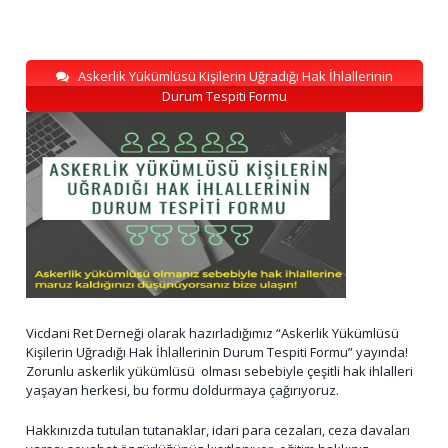
Askerlik Yükümlüsü Kişilerin Uğradığı Hak İhlallerinin
Durum Tespiti Formu
Vicdani Ret Derneği olarak hazırladığımız “Askerlik Yükümlüsü
Kişilerin Uğradığı Hak İhlallerinin Durum Tespiti Formu” yayında!
Zorunlu askerlik yükümlüsü olması sebebiyle çeşitli hak ihlalleri
yaşayan herkesi, bu formu doldurmaya çağırıyoruz.
Hakkınızda tutulan tutanaklar, idari para cezaları, ceza davaları