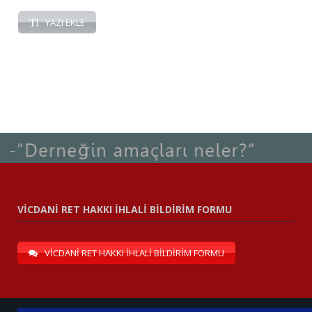
YAZI EKLE
VİCDANİ RET HAKKI İHLALİ BİLDİRİM FORMU
VİCDANİ RET HAKKI İHLALİ BİLDİRİM FORMU