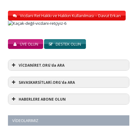
Vicdani Ret Hakkı ve Hakkın Kullanılması – Davut Erkan
ÜYE OLUN
DESTEK OLUN
VİCDANİRET.ORG'da ARA
SAVASKARSİTLARİ.ORG'da ARA
HABERLERE ABONE OLUN
VIDEOLARIMIZ