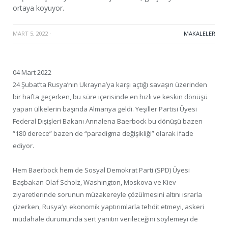
ortaya koyuyor.
MART 5, 2022
·
MAKALELER
04 Mart 2022
24 Şubat’ta Rusya’nın Ukrayna’ya karşı açtığı savaşın üzerinden
bir hafta geçerken, bu süre içerisinde en hızlı ve keskin dönüşü
yapan ülkelerin başında Almanya geldi. Yeşiller Partisi Üyesi
Federal Dışişleri Bakanı Annalena Baerbock bu dönüşü bazen
“180 derece” bazen de “paradigma değişikliği” olarak ifade
ediyor.
Hem Baerbock hem de Sosyal Demokrat Parti (SPD) Üyesi
Başbakan Olaf Scholz, Washington, Moskova ve Kiev
ziyaretlerinde sorunun müzakereyle çözülmesini altını ısrarla
çizerken, Rusya’yı ekonomik yaptırımlarla tehdit etmeyi, askeri
müdahale durumunda sert yanıtın verileceğini söylemeyi de