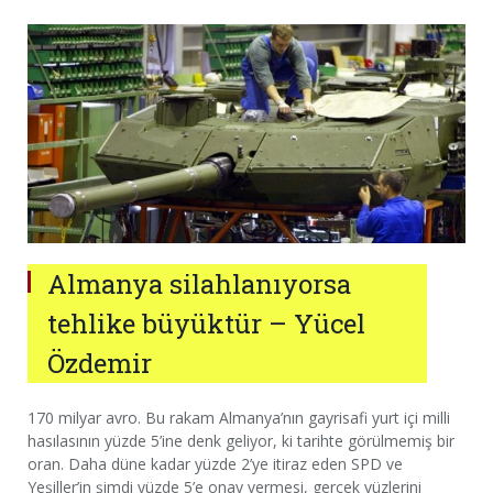
Almanya silahlanıyorsa
tehlike büyüktür – Yücel
Özdemir
170 milyar avro. Bu rakam Almanya’nın gayrisafi yurt içi milli
hasılasının yüzde 5’ine denk geliyor, ki tarihte görülmemiş bir
oran. Daha düne kadar yüzde 2’ye itiraz eden SPD ve
Yeşiller’in şimdi yüzde 5’e onay vermesi, gerçek yüzlerini