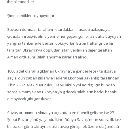
ihmal etmediler.
Şimdi dediklerini yapıyorlar.
Savaşın durması, tarafların oturdukları masada uzlaşmayla
çıkmalarını teşvik etme yerine her geçen gün biraz daha büyüyen
yangına tankerlerle benzin döküyorlar. Bu bir hafta içinde bir
taraftan Ukrayna’ya doğrudan silah verilirken diğer taraftan
Alman ordusunu silahlandırma kararları alındı.
1000 adet olarak açıklanan Ukrayna’ya gönderilecek tanksavar
sayısı dün sabah itibariyle Federal Ekonomi Bakanlığı tarafından
2 bin 700 olarak duyuruldu. Tabu yıkılıp yol açıldığı için bundan
sonra Almanya’dan Ukrayna’ya gidecek silahların haddi hesabı
olmayacak gibi görülüyor.
Savaş ortamında Almanya açısından en önemli gelişme ise 27
Şubat Pazar günü yaşandı. İkinci Dünya Savaşı’ndan sonra ilk kez
bir pazar günü Ukrayna’daki savaşı görüşmek üzere olağanüstü