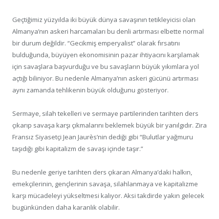
Geçtiğimiz yüzyılda iki büyük dünya savaşının tetikleyicisi olan
Almanya’nın askeri harcamaları bu denli artırması elbette normal
bir durum değildir. “Gecikmiş emperyalist” olarak fırsatını
bulduğunda, büyüyen ekonomisinin pazar ihtiyacını karşılamak
için savaşlara başvurduğu ve bu savaşların büyük yıkımlara yol
açtığı biliniyor. Bu nedenle Almanya’nın askeri gücünü artırması
aynı zamanda tehlikenin büyük olduğunu gösteriyor.
Sermaye, silah tekelleri ve sermaye partilerinden tarihten ders
çıkarıp savaşa karşı çıkmalarını beklemek büyük bir yanılgıdır. Zira
Fransız Siyasetçi Jean Jaurès’nin dediği gibi “Bulutlar yağmuru
taşıdığı gibi kapitalizm de savaşı içinde taşır.”
Bu nedenle geriye tarihten ders çıkaran Almanya’daki halkın,
emekçilerinin, gençlerinin savaşa, silahlanmaya ve kapitalizme
karşı mücadeleyi yükseltmesi kalıyor. Aksi takdirde yakın gelecek
bugünkünden daha karanlık olabilir.