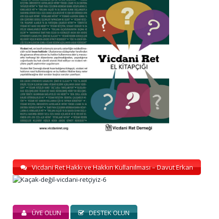
Vicdani Ret Hakkı ve Hakkın Kullanılması – Davut Erkan
ÜYE OLUN
DESTEK OLUN