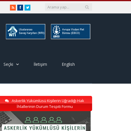
RSS
Facebook
Twitter
Seçki
İletişim
English
Askerlik Yükümlüsü Kişilerin Uğradığı Hak
İhlallerinin Durum Tespiti Formu