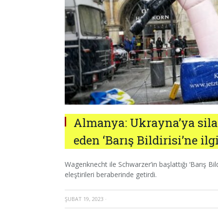
Almanya: Ukrayna’ya silah
eden ‘Barış Bildirisi’ne ilg
Wagenknecht ile Schwarzer’in başlattığı ‘Barış Bildir
eleştirileri beraberinde getirdi.
ŞUBAT 19, 2023
·