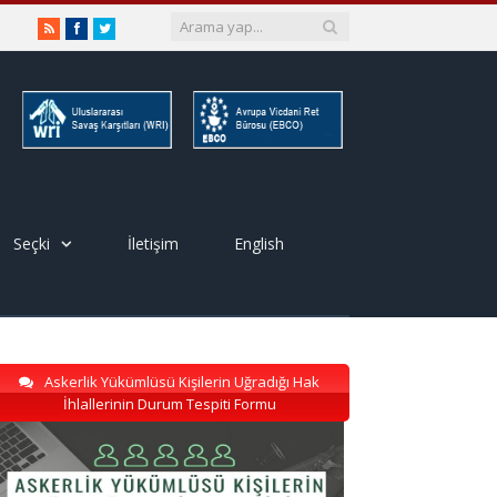
RSS
Facebook
Twitter
Seçki
İletişim
English
Askerlik Yükümlüsü Kişilerin Uğradığı Hak
İhlallerinin Durum Tespiti Formu