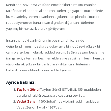
Kendilerini savunma ve ifade etme hakları birtakım insanlar
tarafından ellerinden alınan canlı türleri için yapılan mücadelede,
bu mücadeleyi veren insanların egolarının ön planda olmasını
reddediyorum ve bunu insan dışındaki diğer canlı türlerine
yapılmış bir haksızlık olarak görüyorum.
İnsan dışındaki canlı türlerinin besin zinciri içersinde
değerlendirilmesini, zeka ve dolayısıyla bilinç düzeyi yüksek bir
canlı olarak kesin olarak reddediyorum. Sağlıklı yaşam, beslenme
için gerekli, alternatif besinleri elde etme yetisi hem beyin hem de
vücut olarak yüksek bir canlı olarak diğer canlı türlerinin
kullanılmasını, öldürülmesini reddediyorum.
Ayrıca Bakınız:
Tayfun Gönül
Tayfun Gönül-İSTANBUL-155. maddeden
yargılandı, aldığı ceza, para cezasına çevrildi....
Vedat Zencir
1990 Şubat'ında vicdani reddini açıklayan
Vedat Zencir 1 Aralık 1997’de...