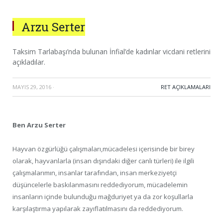
Arzu Serter
Taksim Tarlabaşı’nda bulunan İnfial’de kadınlar vicdani retlerini
açıkladılar.
MAYIS 29, 2016
·
RET AÇIKLAMALARI
Ben Arzu Serter
Hayvan özgürlüğü çalışmaları,mücadelesi içerisinde bir birey
olarak, hayvanlarla (insan dışındaki diğer canlı türleri) ile ilgili
çalışmalarımın, insanlar tarafından, insan merkeziyetçi
düşüncelerle baskılanmasını reddediyorum, mücadelemin
insanların içinde bulunduğu mağduriyet ya da zor koşullarla
karşılaştırma yapılarak zayıflatılmasını da reddediyorum.