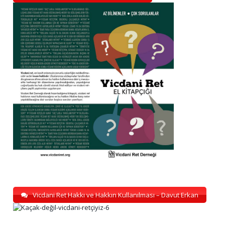
Vicdani Ret Hakkı ve Hakkın Kullanılması – Davut Erkan