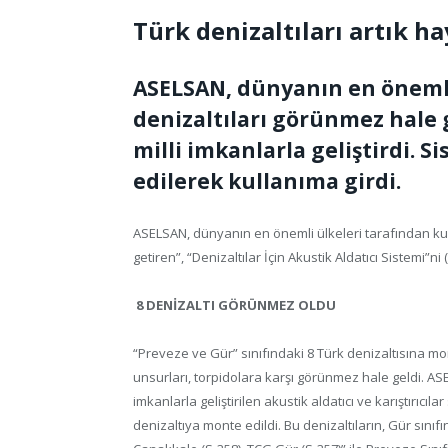
Türk denizaltıları artık ha
ASELSAN, dünyanın en önemli 
denizaltıları görünmez hale 
milli imkanlarla geliştirdi. 
edilerek kullanıma girdi.
ASELSAN, dünyanın en önemli ülkeleri tarafından kul
getiren”, “Denizaltılar İçin Akustik Aldatıcı Sistemi”ni 
8 DENİZALTI GÖRÜNMEZ OLDU
“Preveze ve Gür” sınıfındaki 8 Türk denizaltısına m
unsurları, torpidolara karşı görünmez hale geldi. AS
imkanlarla geliştirilen akustik aldatıcı ve karıştırıcıl
denizaltıya monte edildi. Bu denizaltıların, Gür sınıf