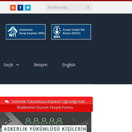
RSS
Facebook
Twitter
Seçki
İletişim
English
Askerlik Yükümlüsü Kişilerin Uğradığı Hak
İhlallerinin Durum Tespiti Formu