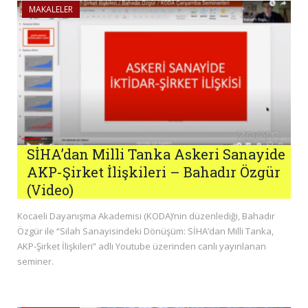
MAKALELER
SİHA’dan Milli Tanka Askeri Sanayide
AKP-Şirket İlişkileri – Bahadır Özgür
(Video)
Kocaeli Dayanışma Akademisi (KODA)’nin düzenlediği, Bahadır
Özgür ile “Silah Sanayisindeki Dönüşüm: SİHA’dan Milli Tanka,
AKP-Şirket İlişkileri” adlı Youtube üzerinden canlı yayınlanan
seminer.