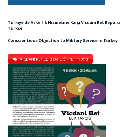
Türkiye’de Askerlik Hizmetine Karşı Vicdani Ret Raporu
Türkçe
Conscientious Objection to Military Service in Turkey
VİCDANİ RET EL KİTAPÇIĞI (PDF İNDİR)