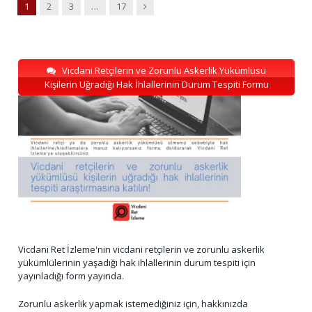
Next
1
2
3
…
17
Vicdani Retçilerin ve Zorunlu Askerlik Yükümlüsü
Kişilerin Uğradığı Hak İhlallerinin Durum Tespiti Formu
Vicdani Ret İzleme'nin vicdani retçilerin ve zorunlu askerlik
yükümlülerinin yaşadığı hak ihlallerinin durum tespiti için
yayınladığı form yayında.
Zorunlu askerlik yapmak istemediğiniz için, hakkınızda