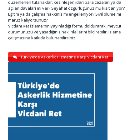
düzenlenen tutanaklar, kesinleşen idari para cezaları ya da
açılan davaları mı var? Seyahat özgürlüğünüz mü kısıtlanıyor?
Eğitim ya da çalışma hakkınız mı engelleniyor? Sivil ölüme mi
maruz kalıyorsunuz?
Vicdani Ret İzleme'nin yayınladığı formu doldurarak, mevcut
durumunuzu ve yaşadığınız hak ihlallerini bildirebilir, izleme
çalışmasına katkıda bulunabilirsiniz.
Türkiye’de Askerlik Hizmetine Karşı Vicdani Ret