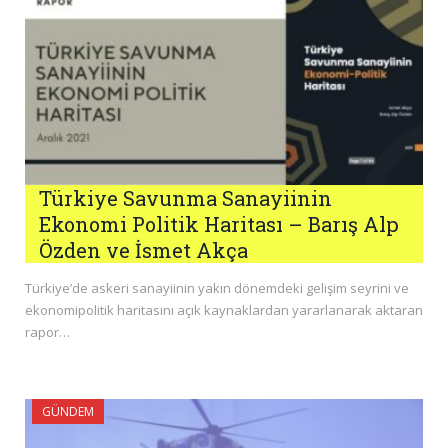
Türkiye Savunma Sanayiinin
Ekonomi Politik Haritası – Barış Alp
Özden ve İsmet Akça
Türkiye’de askeri sanayiinin yakın dönemdeki gelişim seyrini ve
ekonomipolitik haritasını açık kaynaklardan yararlanarak aktaran
rapor…
GÜNDEM