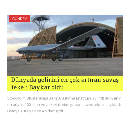
GÜNDEM
Dünyada gelirini en çok artıran savaş
tekeli Baykar oldu
Stockholm Uluslararası Barış Araştırma Enstitüsü (SIPRI) dünyanın
en büyük 100 silah ve askeri üretim yapan savaş tekelini açıkladı.
Listeye Türkiye’den 4 şirket girdi.