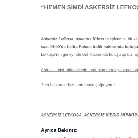
“HEMEN ŞİMDİ ASKERSİZ LEFKO
Askersiz Lefkoşa, askersiz Kıbrıs
taleplerimizi bir 
saat 14:00’de Ledra Palace trafik ışıklarında buluş
Lefkoşa’nın güneyinde Baf Kapısında buluşulup bizi ay
Anti-militarist mücadelede taraf olan tüm siyasi part
Tüm halkımızı bize katılmaya çağırıyoruz…
ASKERSİZ LEFKOŞA, ASKERSİZ KIBRIS MÜMKÜN
Ayrıca Bakınız: