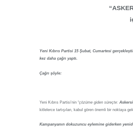
“ASKER
i
Yeni Kıbrıs Partisi 15 Şubat, Cumartesi gerçekleşti
kez daha çağrı yaptı.
Çağrı şöyle:
Yeni Kıbrıs Partisi’nin “
çözüme giden süreçte:
Askersi
kitlelerce tartışılan, kabul gören önemli bir noktaya gel
Kampanyanın dokuzuncu eylemine giderken yenide