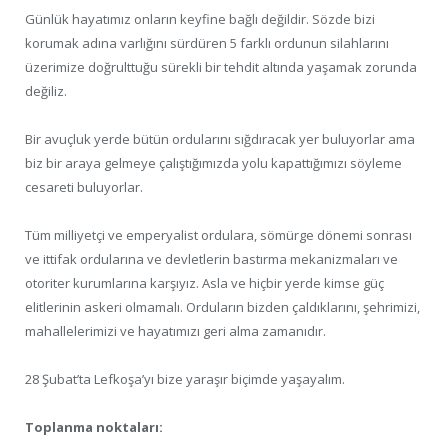
Günlük hayatımız onların keyfine bağlı değildir. Sözde bizi
korumak adına varlığını sürdüren 5 farklı ordunun silahlarını
üzerimize doğrulttuğu sürekli bir tehdit altında yaşamak zorunda
değiliz.
Bir avuçluk yerde bütün ordularını sığdıracak yer buluyorlar ama
biz bir araya gelmeye çalıştığımızda yolu kapattığımızı söyleme
cesareti buluyorlar.
Tüm milliyetçi ve emperyalist ordulara, sömürge dönemi sonrası
ve ittifak ordularına ve devletlerin bastırma mekanizmaları ve
otoriter kurumlarına karşıyız. Asla ve hiçbir yerde kimse güç
elitlerinin askeri olmamalı. Orduların bizden çaldıklarını, şehrimizi,
mahallelerimizi ve hayatımızı geri alma zamanıdır.
28 Şubat’ta Lefkoşa’yı bize yaraşır biçimde yaşayalım.
Toplanma noktaları: