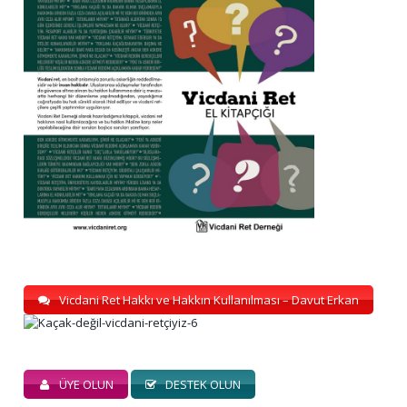
Vicdani Ret Hakkı ve Hakkın Kullanılması – Davut Erkan
ÜYE OLUN
DESTEK OLUN