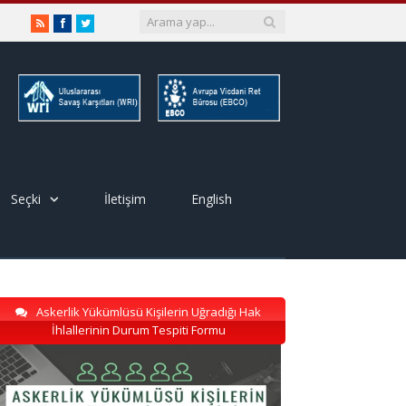
RSS
Facebook
Twitter
Seçki
İletişim
English
Askerlik Yükümlüsü Kişilerin Uğradığı Hak
İhlallerinin Durum Tespiti Formu