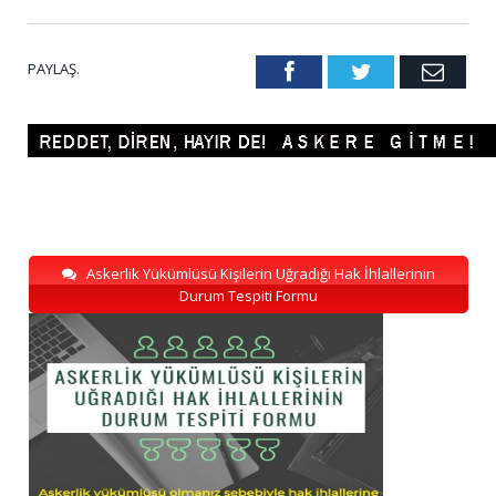
PAYLAŞ.
Facebook
Twitter
Emai
Askerlik Yükümlüsü Kişilerin Uğradığı Hak İhlallerinin
Durum Tespiti Formu