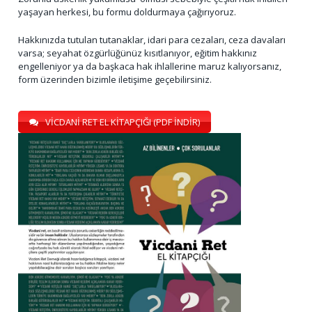
yaşayan herkesi, bu formu doldurmaya çağırıyoruz.
Hakkınızda tutulan tutanaklar, idari para cezaları, ceza davaları
varsa; seyahat özgürlüğünüz kısıtlanıyor, eğitim hakkınız
engelleniyor ya da başkaca hak ihlallerine maruz kalıyorsanız,
form üzerinden bizimle iletişime geçebilirsiniz.
VİCDANİ RET EL KİTAPÇIĞI (PDF İNDİR)