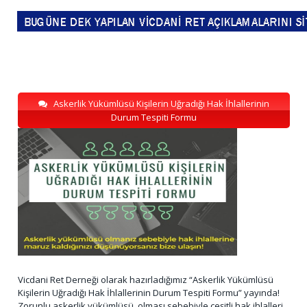
Askerlik Yükümlüsü Kişilerin Uğradığı Hak İhlallerinin
Durum Tespiti Formu
Vicdani Ret Derneği olarak hazırladığımız “Askerlik Yükümlüsü
Kişilerin Uğradığı Hak İhlallerinin Durum Tespiti Formu” yayında!
Zorunlu askerlik yükümlüsü olması sebebiyle çeşitli hak ihlalleri