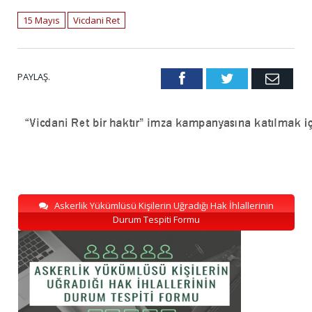
15 Mayıs
Vicdani Ret
PAYLAŞ.
Facebook
Twitter
Emai
Askerlik Yükümlüsü Kişilerin Uğradığı Hak İhlallerinin
Durum Tespiti Formu