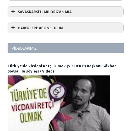
SAVASKARSİTLARİ.ORG'da ARA
HABERLERE ABONE OLUN
VIDEOLARIMIZ
Türkiye’de Vicdani Retçi Olmak (VR-DER Eş Başkanı Gökhan
Soysal ile söyleşi / Video)