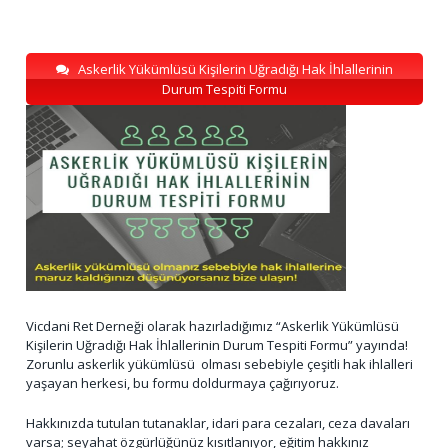
Askerlik Yükümlüsü Kişilerin Uğradığı Hak İhlallerinin
Durum Tespiti Formu
Vicdani Ret Derneği olarak hazırladığımız “Askerlik Yükümlüsü
Kişilerin Uğradığı Hak İhlallerinin Durum Tespiti Formu” yayında!
Zorunlu askerlik yükümlüsü olması sebebiyle çeşitli hak ihlalleri
yaşayan herkesi, bu formu doldurmaya çağırıyoruz.
Hakkınızda tutulan tutanaklar, idari para cezaları, ceza davaları
varsa; seyahat özgürlüğünüz kısıtlanıyor, eğitim hakkınız