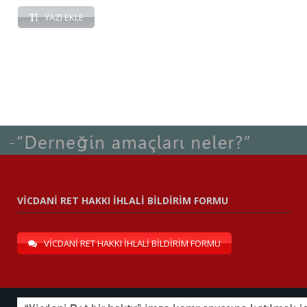
YAZI EKLE
VİCDANİ RET HAKKI İHLALİ BİLDİRİM FORMU
VİCDANİ RET HAKKI İHLALİ BİLDİRİM FORMU