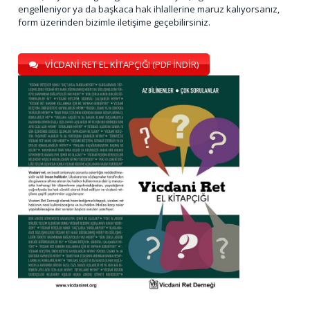
engelleniyor ya da başkaca hak ihlallerine maruz kalıyorsanız,
form üzerinden bizimle iletişime geçebilirsiniz.
VİCDANİ RET EL KİTAPÇIĞI (PDF İNDİR)