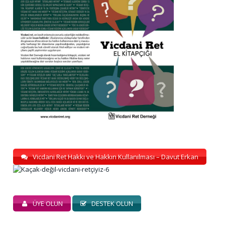
Vicdani Ret Hakkı ve Hakkın Kullanılması – Davut Erkan
ÜYE OLUN
DESTEK OLUN