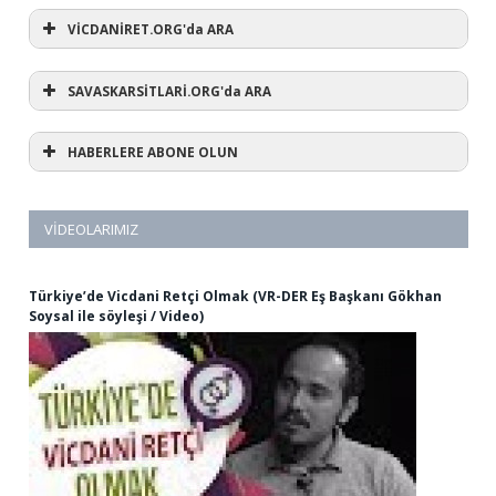
VİCDANİRET.ORG'da ARA
SAVASKARSİTLARİ.ORG'da ARA
HABERLERE ABONE OLUN
VIDEOLARIMIZ
Türkiye’de Vicdani Retçi Olmak (VR-DER Eş Başkanı Gökhan
Soysal ile söyleşi / Video)