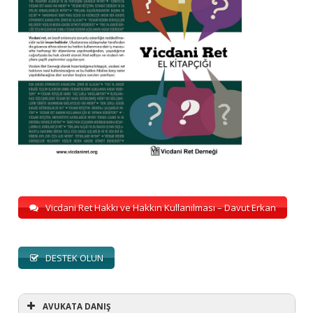
Vicdani Ret Hakkı ve Hakkın Kullanılması – Davut Erkan
DESTEK OLUN
AVUKATA DANIŞ