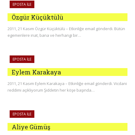
EPOSTA ILE
Özgür Küçüktülü
2011, 21 Kasım Özgür Küçüktülü – Etkinliğe email gönderdi. Bütün
egemenlere inat, bana ve herhangi bir…
EPOSTA ILE
Eylem Karakaya
2011, 21 Kasım Eylem Karakaya – Etkinliğe email gönderdi. Vicdani
reddimi açıklıyorum Şiddetin her köşe başında…
EPOSTA ILE
Aliye Gümüş