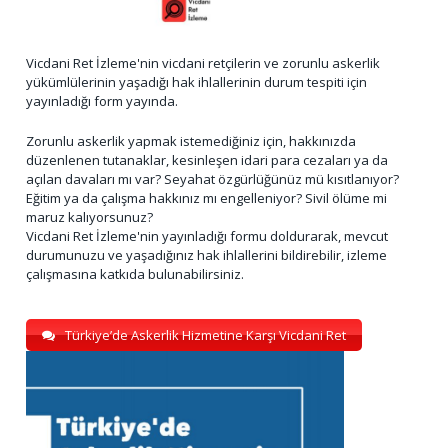
Vicdani Ret İzleme'nin vicdani retçilerin ve zorunlu askerlik
yükümlülerinin yaşadığı hak ihlallerinin durum tespiti için
yayınladığı form yayında.
Zorunlu askerlik yapmak istemediğiniz için, hakkınızda
düzenlenen tutanaklar, kesinleşen idari para cezaları ya da
açılan davaları mı var? Seyahat özgürlüğünüz mü kısıtlanıyor?
Eğitim ya da çalışma hakkınız mı engelleniyor? Sivil ölüme mi
maruz kalıyorsunuz?
Vicdani Ret İzleme'nin yayınladığı formu doldurarak, mevcut
durumunuzu ve yaşadığınız hak ihlallerini bildirebilir, izleme
çalışmasına katkıda bulunabilirsiniz.
Türkiye’de Askerlik Hizmetine Karşı Vicdani Ret