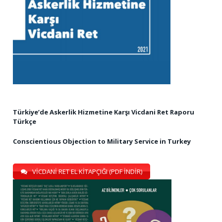
Türkiye’de Askerlik Hizmetine Karşı Vicdani Ret Raporu
Türkçe
Conscientious Objection to Military Service in Turkey
VİCDANİ RET EL KİTAPÇIĞI (PDF İNDİR)