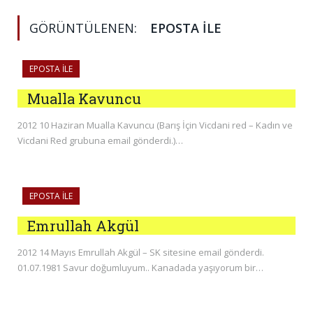
GÖRÜNTÜLENEN:
EPOSTA ILE
EPOSTA ILE
Mualla Kavuncu
2012 10 Haziran Mualla Kavuncu (Barış İçin Vicdani red – Kadın ve
Vicdani Red grubuna email gönderdi.)…
EPOSTA ILE
Emrullah Akgül
2012 14 Mayıs Emrullah Akgül – SK sitesine email gönderdi.
01.07.1981 Savur doğumluyum.. Kanadada yaşıyorum bir…